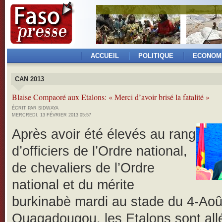
ACCUEIL
POLITIQUE
ECONOM
CAN 2013
Blaise Compaoré aux Etalons: « Merci d’avoir brisé la fatalité »
ÉCRIT PAR SIDWAYA
MERCREDI, 13 FÉVRIER 2013 05:57
Après avoir été élevés au rang
d’officiers de l’Ordre national,
de chevaliers de l’Ordre
national et du mérite
burkinabè mardi au stade du 4-Aoû
Ouagadougou, les Etalons sont all