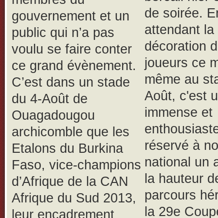
de soirée. E
gouvernement et un
attendant la
public qui n’a pas
décoration 
voulu se faire conter
joueurs ce m
ce grand évènement.
même au sta
C’est dans un stade
Août, c'est 
du 4-Août de
immense et
Ouagadougou
enthousiaste
archicomble que les
réservé à no
Etalons du Burkina
national un 
Faso, vice-champions
la hauteur d
d’Afrique de la CAN
parcours hé
Afrique du Sud 2013,
la 29e Coup
leur encadrement