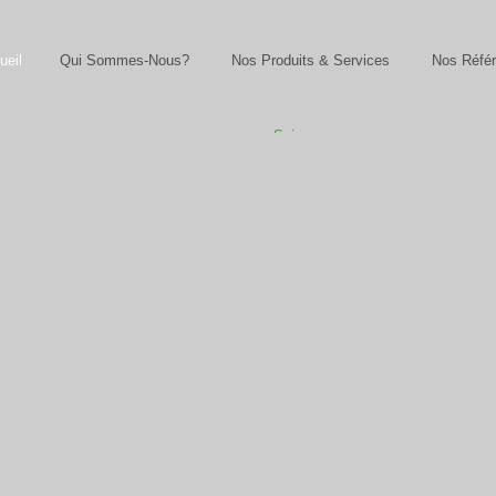
ueil
Qui Sommes-Nous?
Nos Produits & Services
Nos Réfé
Suivez-
nous sur