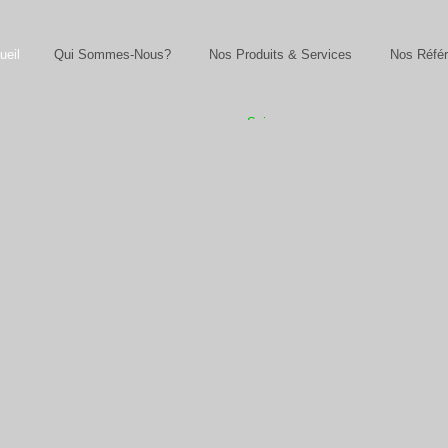
ueil
Qui Sommes-Nous?
Nos Produits & Services
Nos Réfé
Suivez-
nous sur