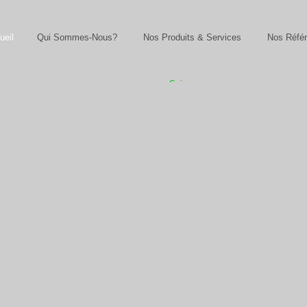
ueil
Qui Sommes-Nous?
Nos Produits & Services
Nos Réfé
Suivez-
nous sur