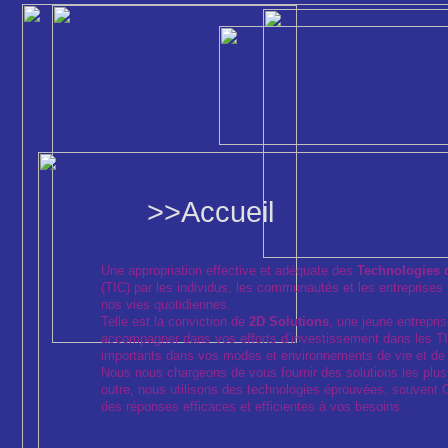
>>Accueil
Une appropriation effective et adéquate des
Technologies d
(TIC) par les individus, les communautés et les entrepris
nos vies quotidiennes.
Telle est la conviction de
2D Solutions
, une jeune entrepri
accompagner dans vos efforts d’investissement dans les T
importants dans vos modes et environnements de vie et de t
Nous nous chargeons de vous fournir des solutions les plus
outre, nous utilisons des technologies éprouvées, souvent 
des réponses efficaces et efficientes à vos besoins.