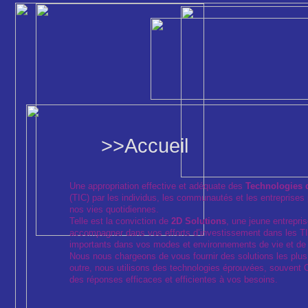
>>Accueil
Une appropriation effective et adéquate des
Technologies d
(TIC) par les individus, les communautés et les entrepris
nos vies quotidiennes.
Telle est la conviction de
2D Solutions
, une jeune entrepri
accompagner dans vos efforts d’investissement dans les T
importants dans vos modes et environnements de vie et de t
Nous nous chargeons de vous fournir des solutions les plus
outre, nous utilisons des technologies éprouvées, souvent 
des réponses efficaces et efficientes à vos besoins.