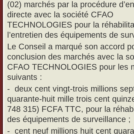
(02) marchés par la procédure d’en
directe avec la société CFAO
TECHNOLOGIES pour la réhabilitat
l’entretien des équipements de surv
Le Conseil a marqué son accord po
conclusion des marchés avec la so
CFAO TECHNOLOGIES pour les m
suivants :
-
deux cent vingt-trois millions sep
quarante-huit mille trois cent quinz
748 315) FCFA TTC, pour la réhabil
des équipements de surveillance ;
-
cent neuf millions huit cent quara