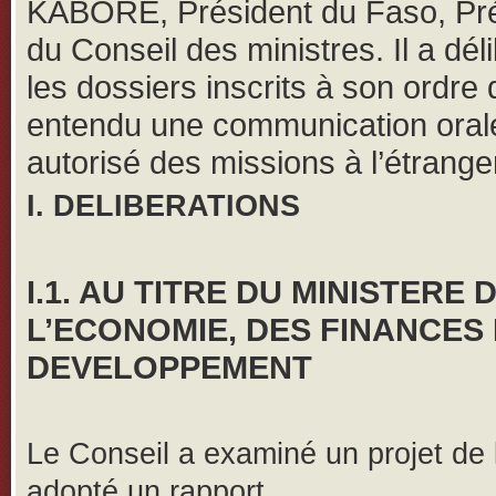
KABORE, Président du Faso, Pr
du Conseil des ministres. Il a dél
les dossiers inscrits à son ordre 
entendu une communication oral
autorisé des missions à l’étrange
I. DELIBERATIONS
I.1. AU TITRE DU MINISTERE 
L’ECONOMIE, DES FINANCES 
DEVELOPPEMENT
Le Conseil a examiné un projet de l
adopté un rapport.