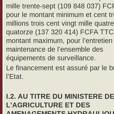
mille trente-sept (109 848 037) F
pour le montant minimum et cent tr
millions trois cent vingt mille quatr
quatorze (137 320 414) FCFA TTC 
montant maximum, pour l’entretien 
maintenance de l’ensemble des
équipements de surveillance.
Le financement est assuré par le 
l’Etat.
I.2. AU TITRE DU MINISTERE D
L’AGRICULTURE ET DES
AMENAGEMENTS HYDRAULIQ