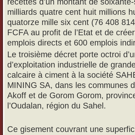
recettes d’un montant de soixante-
milliards quatre cent huit millions h
quatorze mille six cent (76 408 81
FCFA au profit de l’Etat et de crée
emplois directs et 600 emplois indi
Le troisième décret porte octroi d’
d’exploitation industrielle de gran
calcaire à ciment à la société SA
MINING SA, dans les communes d
Akoff et de Gorom Gorom, provinc
l’Oudalan, région du Sahel.
Ce gisement couvrant une superfic