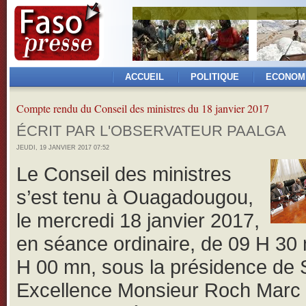
ACCUEIL
POLITIQUE
ECONOM
Compte rendu du Conseil des ministres du 18 janvier 2017
ÉCRIT PAR L'OBSERVATEUR PAALGA
JEUDI, 19 JANVIER 2017 07:52
Le Conseil des ministres
s’est tenu à Ouagadougou,
le mercredi 18 janvier 2017,
en séance ordinaire, de 09 H 30
H 00 mn, sous la présidence de
Excellence Monsieur Roch Marc 