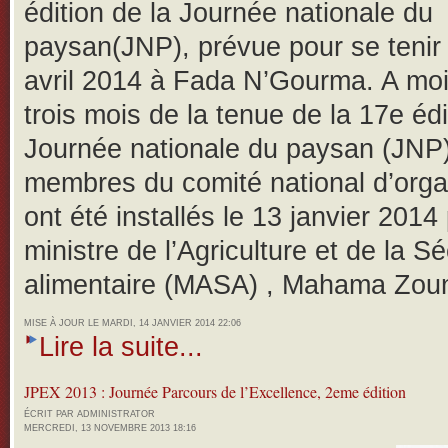
édition de la Journée nationale du
paysan(JNP), prévue pour se tenir
avril 2014 à Fada N’Gourma.
A mo
trois mois de la tenue de la 17e édi
Journée nationale du paysan (JNP)
membres du comité national d’orga
ont été installés le 13 janvier 2014 
ministre de l’Agriculture et de la Sé
alimentaire (MASA) , Mahama Zou
MISE À JOUR LE MARDI, 14 JANVIER 2014 22:06
Lire la suite...
JPEX 2013 : Journée Parcours de l’Excellence, 2eme édition
ÉCRIT PAR ADMINISTRATOR
MERCREDI, 13 NOVEMBRE 2013 18:16