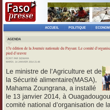
ACCUEIL
POLITIQUE
ECONOM
AGENDA
17e édition de la Journée nationale du Paysan: Le comité d’organis
pied d’œuvre
ÉCRIT PAR SIDWAYA
MARDI, 14 JANVIER 2014 21:46
Le ministre de l’Agriculture et de
la Sécurité alimentaire(MASA),
Mahama Zoungrana, a installé
le 13 janvier 2014, à Ouagadougou
comité national d’organisation de l