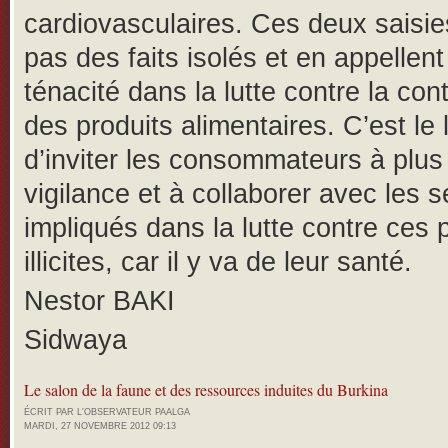
cardiovasculaires. Ces deux saisie
pas des faits isolés et en appellent
ténacité dans la lutte contre la con
des produits alimentaires. C’est le 
d’inviter les consommateurs à plus
vigilance et à collaborer avec les s
impliqués dans la lutte contre ces 
illicites, car il y va de leur santé.
Nestor BAKI
Sidwaya
Le salon de la faune et des ressources induites du Burkina
ÉCRIT PAR L'OBSERVATEUR PAALGA
MARDI, 27 NOVEMBRE 2012 09:13