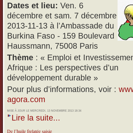
Dates et lieu:
Ven. 6
décembre et sam. 7 décembre
2013-11-13 à l’Ambassade du
Burkina Faso -
159 Boulevard
Haussmann, 75008 Paris
Thème
: « Emploi et Investisseme
Afrique : Les perspectives d’un
développement durable »
Pour plus d’informations, voir :
www
agora.com
MISE À JOUR LE MERCREDI, 13 NOVEMBRE 2013 18:34
Lire la suite...
De l’huile frelatée saisie