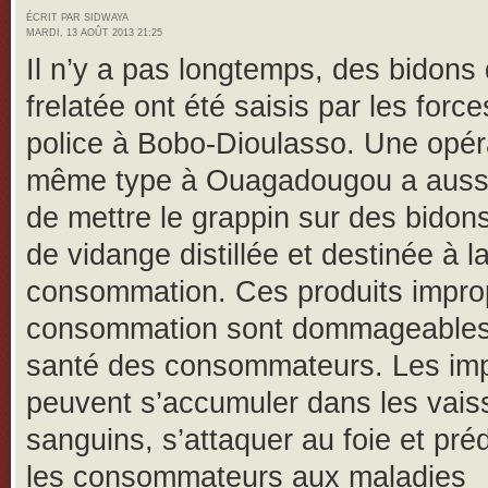
ÉCRIT PAR SIDWAYA
MARDI, 13 AOÛT 2013 21:25
Il n’y a pas longtemps, des bidons 
frelatée ont été saisis par les forc
police à Bobo-Dioulasso. Une opér
même type à Ouagadougou a auss
de mettre le grappin sur des bidons
de vidange distillée et destinée à l
consommation. Ces produits improp
consommation sont dommageables
santé des consommateurs. Les im
peuvent s’accumuler dans les vai
sanguins, s’attaquer au foie et pré
les consommateurs aux maladies