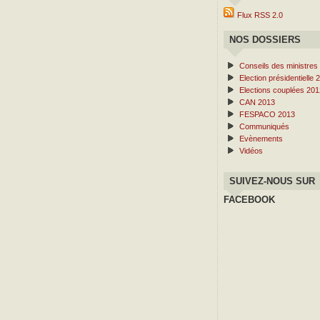
Flux RSS 2.0
NOS DOSSIERS
Conseils des ministres
Election présidentielle 
Elections couplées 201
CAN 2013
FESPACO 2013
Communiqués
Evènements
Vidéos
SUIVEZ-NOUS SUR
FACEBOOK