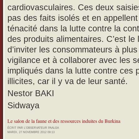
cardiovasculaires. Ces deux saisie
pas des faits isolés et en appellent
ténacité dans la lutte contre la con
des produits alimentaires. C’est le 
d’inviter les consommateurs à plus
vigilance et à collaborer avec les s
impliqués dans la lutte contre ces 
illicites, car il y va de leur santé.
Nestor BAKI
Sidwaya
Le salon de la faune et des ressources induites du Burkina
ÉCRIT PAR L'OBSERVATEUR PAALGA
MARDI, 27 NOVEMBRE 2012 09:13