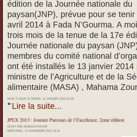
édition de la Journée nationale du
paysan(JNP), prévue pour se tenir
avril 2014 à Fada N’Gourma.
A mo
trois mois de la tenue de la 17e édi
Journée nationale du paysan (JNP)
membres du comité national d’orga
ont été installés le 13 janvier 2014 
ministre de l’Agriculture et de la Sé
alimentaire (MASA) , Mahama Zou
MISE À JOUR LE MARDI, 14 JANVIER 2014 22:06
Lire la suite...
JPEX 2013 : Journée Parcours de l’Excellence, 2eme édition
ÉCRIT PAR ADMINISTRATOR
MERCREDI, 13 NOVEMBRE 2013 18:16