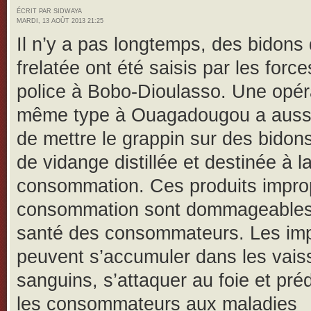
ÉCRIT PAR SIDWAYA
MARDI, 13 AOÛT 2013 21:25
Il n’y a pas longtemps, des bidons 
frelatée ont été saisis par les forc
police à Bobo-Dioulasso. Une opér
même type à Ouagadougou a auss
de mettre le grappin sur des bidons
de vidange distillée et destinée à l
consommation. Ces produits improp
consommation sont dommageables
santé des consommateurs. Les im
peuvent s’accumuler dans les vai
sanguins, s’attaquer au foie et pré
les consommateurs aux maladies