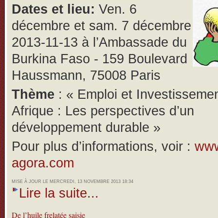
Dates et lieu:
Ven. 6
décembre et sam. 7 décembre
2013-11-13 à l’Ambassade du
Burkina Faso -
159 Boulevard
Haussmann, 75008 Paris
Thème
: « Emploi et Investisseme
Afrique : Les perspectives d’un
développement durable »
Pour plus d’informations, voir :
www
agora.com
MISE À JOUR LE MERCREDI, 13 NOVEMBRE 2013 18:34
Lire la suite...
De l’huile frelatée saisie