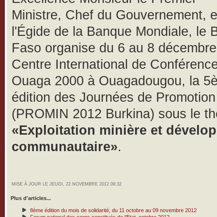
Ministre, Chef du Gouvernement, e
l'Égide de la Banque Mondiale, le 
Faso organise du 6 au 8 décembre
Centre International de Conférenc
Ouaga 2000 à Ouagadougou, la 5
édition des Journées de Promotion
(PROMIN 2012 Burkina) sous le t
«Exploitation minière et dével
communautaire»
.
MISE À JOUR LE JEUDI, 22 NOVEMBRE 2012 09:32
Plus d'articles...
8ème édition du mois de solidarité, du 11 octobre au 09 novembre 2012