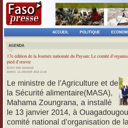
ACCUEIL
POLITIQUE
ECONOM
AGENDA
17e édition de la Journée nationale du Paysan: Le comité d’organis
pied d’œuvre
ÉCRIT PAR SIDWAYA
MARDI, 14 JANVIER 2014 21:46
Le ministre de l’Agriculture et de
la Sécurité alimentaire(MASA),
Mahama Zoungrana, a installé
le 13 janvier 2014, à Ouagadougou
comité national d’organisation de l