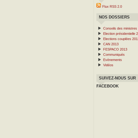
Flux RSS 2.0
NOS DOSSIERS
Conseils des ministres
Election présidentielle 
Elections couplées 201
CAN 2013
FESPACO 2013
Communiqués
Evènements
Vidéos
SUIVEZ-NOUS SUR
FACEBOOK