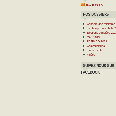
Flux RSS 2.0
NOS DOSSIERS
Conseils des ministres
Election présidentielle 
Elections couplées 201
CAN 2013
FESPACO 2013
Communiqués
Evènements
Vidéos
SUIVEZ-NOUS SUR
FACEBOOK