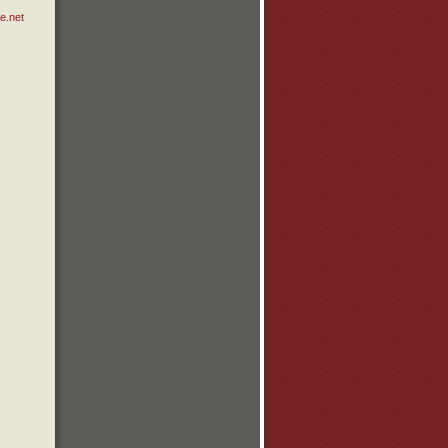
e.net