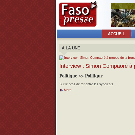
ACCUEIL
A LA UNE
Interview : Simon Compaoré à p
Politique >> Politique
Sur le bras de fer entre les syndicats…
More...