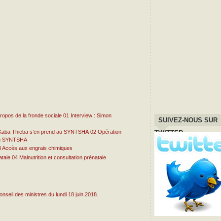
01
Interview : Simon
SUIVEZ-NOUS SUR
02
Opération
TWITTER
 au SYNTSHA
3
Accès aux engrais chimiques
04
Malnutrition et consultation prénatale
seil des ministres du lundi 18 juin 2018.