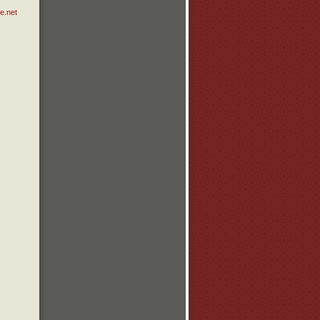
e.net