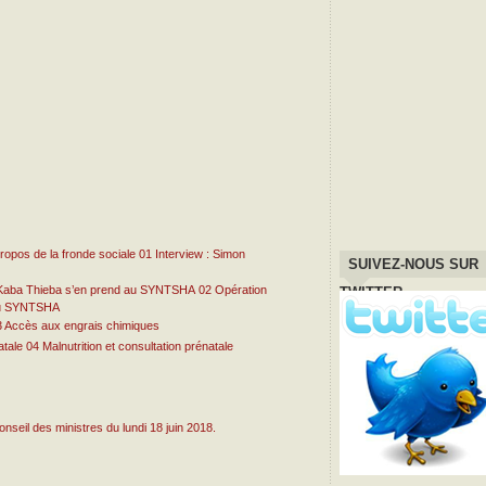
01
Interview : Simon
SUIVEZ-NOUS SUR
02
Opération
TWITTER
 au SYNTSHA
3
Accès aux engrais chimiques
04
Malnutrition et consultation prénatale
seil des ministres du lundi 18 juin 2018.