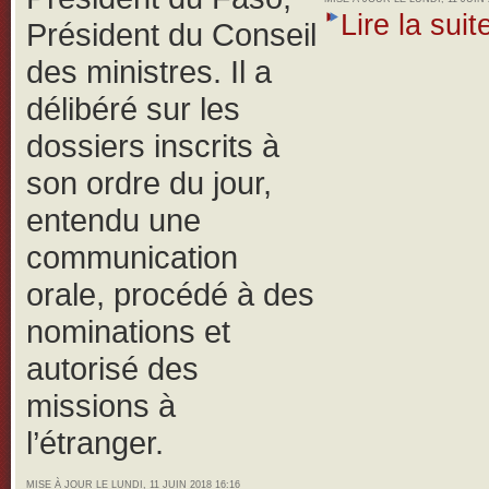
Lire la suite
Président du Conseil
des ministres. Il a
délibéré sur les
dossiers inscrits à
son ordre du jour,
entendu une
communication
orale, procédé à des
nominations et
autorisé des
missions à
l’étranger.
MISE À JOUR LE LUNDI, 11 JUIN 2018 16:16