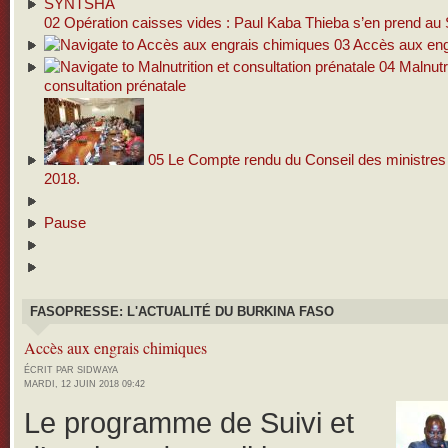
02
Opération caisses vides : Paul Kaba Thieba s’en prend 
03
Accès aux eng
04
Malnutri
consultation prénatale
05
Le Compte rendu du Conseil des ministres d
2018.
Pause
FASOPRESSE: L'ACTUALITÉ DU BURKINA FASO
Accès aux engrais chimiques
ÉCRIT PAR SIDWAYA
MARDI, 12 JUIN 2018 09:42
Le programme de Suivi et