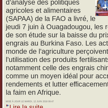
d’analyse des politiques
agricoles et alimentaires
(SAPAA) de la FAO a livré, le
jeudi 7 juin à Ouagadougou, les r
de son étude sur la baisse du pri
engrais au Burkina Faso.
Les ac
monde de l’agriculture perçoiven
l’utilisation des produits fertilisant
notamment celle des engrais ch
comme un moyen idéal pour accro
rendements et lutter efficacemen
la faim en Afrique.
MISE À JOUR LE MARDI, 12 JUIN 2018 09:47
Lire la suite...