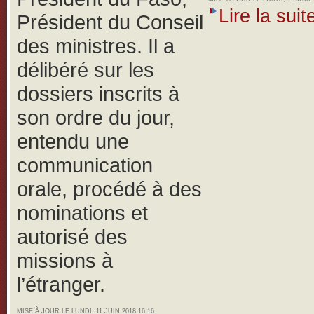
Lire la suite
Président du Conseil
des ministres. Il a
délibéré sur les
dossiers inscrits à
son ordre du jour,
entendu une
communication
orale, procédé à des
nominations et
autorisé des
missions à
l’étranger.
MISE À JOUR LE LUNDI, 11 JUIN 2018 16:16