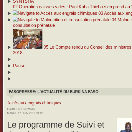
02
Opération caisses vides : Paul Kaba Thieba s’en prend 
03
Accès aux eng
04
Malnutri
consultation prénatale
05
Le Compte rendu du Conseil des ministres d
2018.
Pause
FASOPRESSE: L'ACTUALITÉ DU BURKINA FASO
Accès aux engrais chimiques
ÉCRIT PAR SIDWAYA
MARDI, 12 JUIN 2018 09:42
Le programme de Suivi et