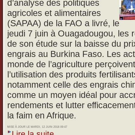
d’analyse des politiques
agricoles et alimentaires
(SAPAA) de la FAO a livré, le
jeudi 7 juin à Ouagadougou, les r
de son étude sur la baisse du pri
engrais au Burkina Faso.
Les ac
monde de l’agriculture perçoiven
l’utilisation des produits fertilisant
notamment celle des engrais ch
comme un moyen idéal pour accro
rendements et lutter efficacemen
la faim en Afrique.
MISE À JOUR LE MARDI, 12 JUIN 2018 09:47
Lire la suite...