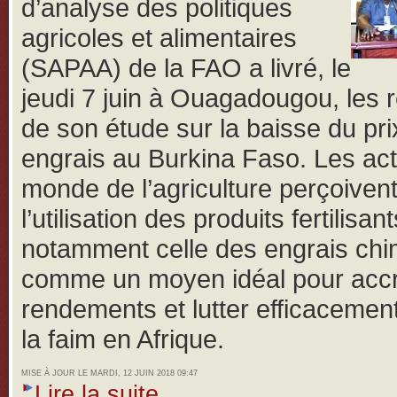
d’analyse des politiques
agricoles et alimentaires
(SAPAA) de la FAO a livré, le
jeudi 7 juin à Ouagadougou, les r
de son étude sur la baisse du pri
engrais au Burkina Faso.
Les ac
monde de l’agriculture perçoiven
l’utilisation des produits fertilisant
notamment celle des engrais ch
comme un moyen idéal pour accro
rendements et lutter efficacemen
la faim en Afrique.
MISE À JOUR LE MARDI, 12 JUIN 2018 09:47
Lire la suite...