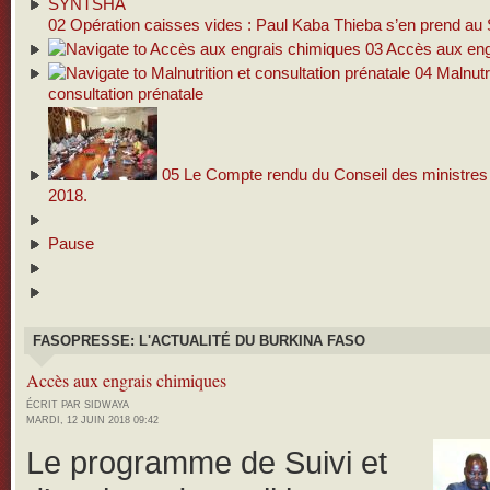
02
Opération caisses vides : Paul Kaba Thieba s’en prend 
03
Accès aux eng
04
Malnutri
consultation prénatale
05
Le Compte rendu du Conseil des ministres d
2018.
Pause
FASOPRESSE: L'ACTUALITÉ DU BURKINA FASO
Accès aux engrais chimiques
ÉCRIT PAR SIDWAYA
MARDI, 12 JUIN 2018 09:42
Le programme de Suivi et