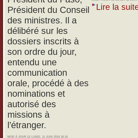
Lire la suite
Président du Conseil
des ministres. Il a
délibéré sur les
dossiers inscrits à
son ordre du jour,
entendu une
communication
orale, procédé à des
nominations et
autorisé des
missions à
l’étranger.
MISE À JOUR LE LUNDI, 11 JUIN 2018 16:16