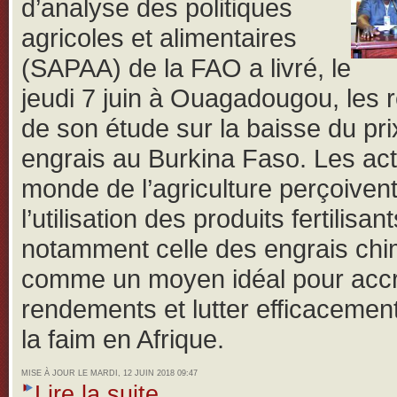
d’analyse des politiques
agricoles et alimentaires
(SAPAA) de la FAO a livré, le
jeudi 7 juin à Ouagadougou, les r
de son étude sur la baisse du pri
engrais au Burkina Faso.
Les ac
monde de l’agriculture perçoiven
l’utilisation des produits fertilisant
notamment celle des engrais ch
comme un moyen idéal pour accro
rendements et lutter efficacemen
la faim en Afrique.
MISE À JOUR LE MARDI, 12 JUIN 2018 09:47
Lire la suite...