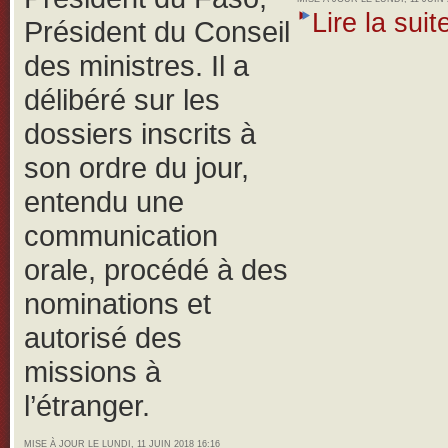
Lire la suite
Président du Conseil
des ministres. Il a
délibéré sur les
dossiers inscrits à
son ordre du jour,
entendu une
communication
orale, procédé à des
nominations et
autorisé des
missions à
l’étranger.
MISE À JOUR LE LUNDI, 11 JUIN 2018 16:16