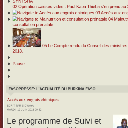
02
Opération caisses vides : Paul Kaba Thieba s’en prend 
03
Accès aux eng
04
Malnutri
consultation prénatale
05
Le Compte rendu du Conseil des ministres d
2018.
Pause
FASOPRESSE: L'ACTUALITÉ DU BURKINA FASO
Accès aux engrais chimiques
ÉCRIT PAR SIDWAYA
MARDI, 12 JUIN 2018 09:42
Le programme de Suivi et