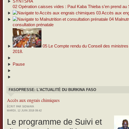
02
Opération caisses vides : Paul Kaba Thieba s’en prend 
03
Accès aux eng
04
Malnutri
consultation prénatale
05
Le Compte rendu du Conseil des ministres d
2018.
Pause
FASOPRESSE: L'ACTUALITÉ DU BURKINA FASO
Accès aux engrais chimiques
ÉCRIT PAR SIDWAYA
MARDI, 12 JUIN 2018 09:42
Le programme de Suivi et