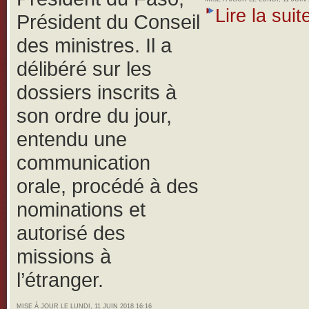
Lire la suite
Président du Conseil
des ministres. Il a
délibéré sur les
dossiers inscrits à
son ordre du jour,
entendu une
communication
orale, procédé à des
nominations et
autorisé des
missions à
l’étranger.
MISE À JOUR LE LUNDI, 11 JUIN 2018 16:16