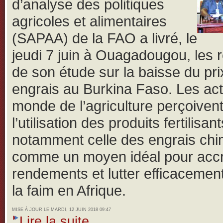
d’analyse des politiques
agricoles et alimentaires
(SAPAA) de la FAO a livré, le
jeudi 7 juin à Ouagadougou, les r
de son étude sur la baisse du pri
engrais au Burkina Faso.
Les ac
monde de l’agriculture perçoiven
l’utilisation des produits fertilisant
notamment celle des engrais ch
comme un moyen idéal pour accro
rendements et lutter efficacemen
la faim en Afrique.
MISE À JOUR LE MARDI, 12 JUIN 2018 09:47
Lire la suite...