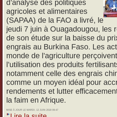
d’analyse des politiques
agricoles et alimentaires
(SAPAA) de la FAO a livré, le
jeudi 7 juin à Ouagadougou, les r
de son étude sur la baisse du pri
engrais au Burkina Faso.
Les ac
monde de l’agriculture perçoiven
l’utilisation des produits fertilisant
notamment celle des engrais ch
comme un moyen idéal pour accro
rendements et lutter efficacemen
la faim en Afrique.
MISE À JOUR LE MARDI, 12 JUIN 2018 09:47
Lire la suite...