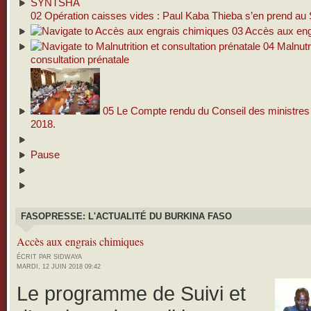
02
Opération caisses vides : Paul Kaba Thieba s’en prend 
03
Accès aux eng
04
Malnutri
consultation prénatale
05
Le Compte rendu du Conseil des ministres d
2018.
Pause
FASOPRESSE: L'ACTUALITÉ DU BURKINA FASO
Accès aux engrais chimiques
ÉCRIT PAR SIDWAYA
MARDI, 12 JUIN 2018 09:42
Le programme de Suivi et