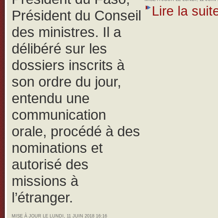
Lire la suite
Président du Conseil
des ministres. Il a
délibéré sur les
dossiers inscrits à
son ordre du jour,
entendu une
communication
orale, procédé à des
nominations et
autorisé des
missions à
l’étranger.
MISE À JOUR LE LUNDI, 11 JUIN 2018 16:16