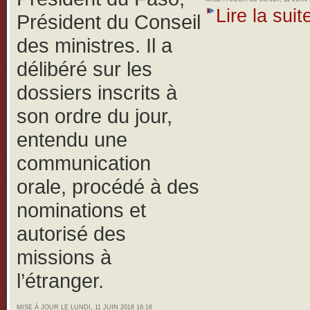
Lire la suite
Président du Conseil
des ministres. Il a
délibéré sur les
dossiers inscrits à
son ordre du jour,
entendu une
communication
orale, procédé à des
nominations et
autorisé des
missions à
l’étranger.
MISE À JOUR LE LUNDI, 11 JUIN 2018 16:16