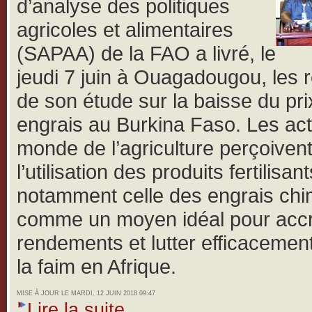
d’analyse des politiques
agricoles et alimentaires
(SAPAA) de la FAO a livré, le
jeudi 7 juin à Ouagadougou, les r
de son étude sur la baisse du pri
engrais au Burkina Faso.
Les ac
monde de l’agriculture perçoiven
l’utilisation des produits fertilisant
notamment celle des engrais ch
comme un moyen idéal pour accro
rendements et lutter efficacemen
la faim en Afrique.
MISE À JOUR LE MARDI, 12 JUIN 2018 09:47
Lire la suite...