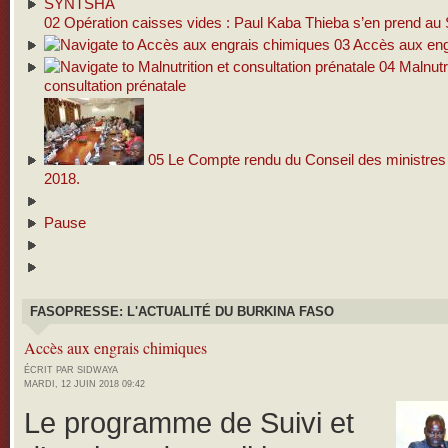
02
Opération caisses vides : Paul Kaba Thieba s’en prend 
03
Accès aux eng
04
Malnutri
consultation prénatale
05
Le Compte rendu du Conseil des ministres d
2018.
Pause
FASOPRESSE: L'ACTUALITÉ DU BURKINA FASO
Accès aux engrais chimiques
ÉCRIT PAR SIDWAYA
MARDI, 12 JUIN 2018 09:42
Le programme de Suivi et