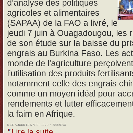
d’analyse des politiques
agricoles et alimentaires
(SAPAA) de la FAO a livré, le
jeudi 7 juin à Ouagadougou, les r
de son étude sur la baisse du pri
engrais au Burkina Faso.
Les ac
monde de l’agriculture perçoiven
l’utilisation des produits fertilisant
notamment celle des engrais ch
comme un moyen idéal pour accro
rendements et lutter efficacemen
la faim en Afrique.
MISE À JOUR LE MARDI, 12 JUIN 2018 09:47
Lire la suite...