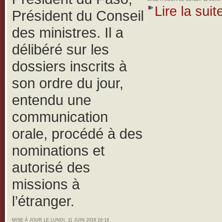
Lire la suite
Président du Conseil
des ministres. Il a
délibéré sur les
dossiers inscrits à
son ordre du jour,
entendu une
communication
orale, procédé à des
nominations et
autorisé des
missions à
l’étranger.
MISE À JOUR LE LUNDI, 11 JUIN 2018 16:16