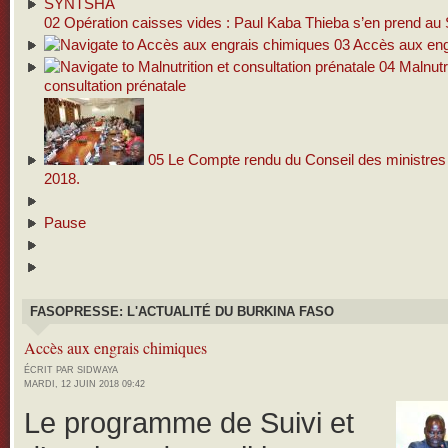
02
Opération caisses vides : Paul Kaba Thieba s’en prend 
03
Accès aux eng
04
Malnutri
consultation prénatale
05
Le Compte rendu du Conseil des ministres d
2018.
Pause
FASOPRESSE: L'ACTUALITÉ DU BURKINA FASO
Accès aux engrais chimiques
ÉCRIT PAR SIDWAYA
MARDI, 12 JUIN 2018 09:42
Le programme de Suivi et