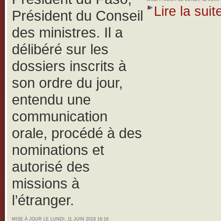
Lire la suite
Président du Conseil
des ministres. Il a
délibéré sur les
dossiers inscrits à
son ordre du jour,
entendu une
communication
orale, procédé à des
nominations et
autorisé des
missions à
l’étranger.
MISE À JOUR LE LUNDI, 11 JUIN 2018 16:16