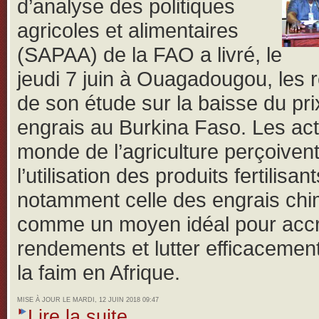
d’analyse des politiques
agricoles et alimentaires
(SAPAA) de la FAO a livré, le
jeudi 7 juin à Ouagadougou, les r
de son étude sur la baisse du pri
engrais au Burkina Faso.
Les ac
monde de l’agriculture perçoiven
l’utilisation des produits fertilisant
notamment celle des engrais ch
comme un moyen idéal pour accro
rendements et lutter efficacemen
la faim en Afrique.
MISE À JOUR LE MARDI, 12 JUIN 2018 09:47
Lire la suite...