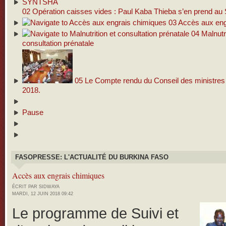
02
Opération caisses vides : Paul Kaba Thieba s’en prend 
03
Accès aux eng
04
Malnutri
consultation prénatale
05
Le Compte rendu du Conseil des ministres d
2018.
Pause
FASOPRESSE: L'ACTUALITÉ DU BURKINA FASO
Accès aux engrais chimiques
ÉCRIT PAR SIDWAYA
MARDI, 12 JUIN 2018 09:42
Le programme de Suivi et