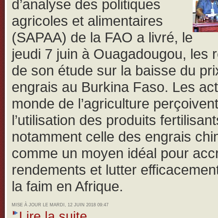
d’analyse des politiques
agricoles et alimentaires
(SAPAA) de la FAO a livré, le
jeudi 7 juin à Ouagadougou, les r
de son étude sur la baisse du pri
engrais au Burkina Faso.
Les ac
monde de l’agriculture perçoiven
l’utilisation des produits fertilisant
notamment celle des engrais ch
comme un moyen idéal pour accro
rendements et lutter efficacemen
la faim en Afrique.
MISE À JOUR LE MARDI, 12 JUIN 2018 09:47
Lire la suite...