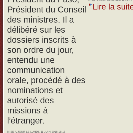
Lire la suite
Président du Conseil
des ministres. Il a
délibéré sur les
dossiers inscrits à
son ordre du jour,
entendu une
communication
orale, procédé à des
nominations et
autorisé des
missions à
l’étranger.
MISE À JOUR LE LUNDI, 11 JUIN 2018 16:16