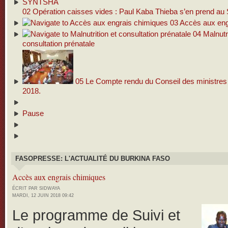
02
Opération caisses vides : Paul Kaba Thieba s’en prend 
03
Accès aux eng
04
Malnutri
consultation prénatale
05
Le Compte rendu du Conseil des ministres d
2018.
Pause
FASOPRESSE: L'ACTUALITÉ DU BURKINA FASO
Accès aux engrais chimiques
ÉCRIT PAR SIDWAYA
MARDI, 12 JUIN 2018 09:42
Le programme de Suivi et