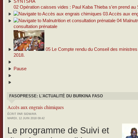
02
Opération caisses vides : Paul Kaba Thieba s’en prend 
03
Accès aux eng
04
Malnutri
consultation prénatale
05
Le Compte rendu du Conseil des ministres d
2018.
Pause
FASOPRESSE: L'ACTUALITÉ DU BURKINA FASO
Accès aux engrais chimiques
ÉCRIT PAR SIDWAYA
MARDI, 12 JUIN 2018 09:42
Le programme de Suivi et