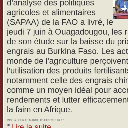
d’analyse des politiques
agricoles et alimentaires
(SAPAA) de la FAO a livré, le
jeudi 7 juin à Ouagadougou, les r
de son étude sur la baisse du pri
engrais au Burkina Faso.
Les ac
monde de l’agriculture perçoiven
l’utilisation des produits fertilisant
notamment celle des engrais ch
comme un moyen idéal pour accro
rendements et lutter efficacemen
la faim en Afrique.
MISE À JOUR LE MARDI, 12 JUIN 2018 09:47
Lire la suite...