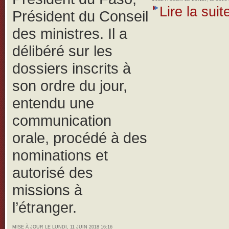
Lire la suite
Président du Conseil
des ministres. Il a
délibéré sur les
dossiers inscrits à
son ordre du jour,
entendu une
communication
orale, procédé à des
nominations et
autorisé des
missions à
l’étranger.
MISE À JOUR LE LUNDI, 11 JUIN 2018 16:16