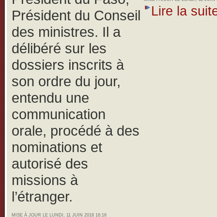
Lire la suite
Président du Conseil
des ministres. Il a
délibéré sur les
dossiers inscrits à
son ordre du jour,
entendu une
communication
orale, procédé à des
nominations et
autorisé des
missions à
l’étranger.
MISE À JOUR LE LUNDI, 11 JUIN 2018 16:16