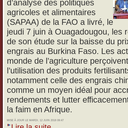
d’analyse des politiques
agricoles et alimentaires
(SAPAA) de la FAO a livré, le
jeudi 7 juin à Ouagadougou, les r
de son étude sur la baisse du pri
engrais au Burkina Faso.
Les ac
monde de l’agriculture perçoiven
l’utilisation des produits fertilisant
notamment celle des engrais ch
comme un moyen idéal pour accro
rendements et lutter efficacemen
la faim en Afrique.
MISE À JOUR LE MARDI, 12 JUIN 2018 09:47
Lire la suite...