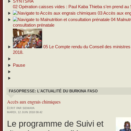
02
Opération caisses vides : Paul Kaba Thieba s’en prend 
03
Accès aux eng
04
Malnutri
consultation prénatale
05
Le Compte rendu du Conseil des ministres d
2018.
Pause
FASOPRESSE: L'ACTUALITÉ DU BURKINA FASO
Accès aux engrais chimiques
ÉCRIT PAR SIDWAYA
MARDI, 12 JUIN 2018 09:42
Le programme de Suivi et