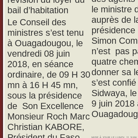
le ministre 
bail d’habitation
auprès de l
Le Conseil des
présidence
ministres s’est tenu
Simon Com
à Ouagadougou, le
n’est pas p
vendredi 08 juin
quatre che
2018, en séance
donner sa le
ordinaire, de 09 H 30
s’est confié
mn à 16 H 45 mn,
Sidwaya, l
sous la présidence
9 juin 2018
de Son Excellence
Ouagadoug
Monsieur Roch Marc
Christian KABORE,
Président du Faso,
MISE À JOUR LE LUNDI, 11 JUIN 