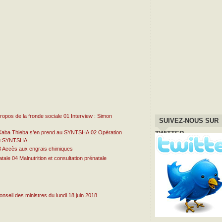
01
Interview : Simon
SUIVEZ-NOUS SUR
02
Opération
TWITTER
 au SYNTSHA
3
Accès aux engrais chimiques
04
Malnutrition et consultation prénatale
seil des ministres du lundi 18 juin 2018.