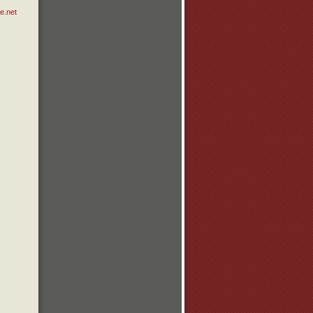
e.net