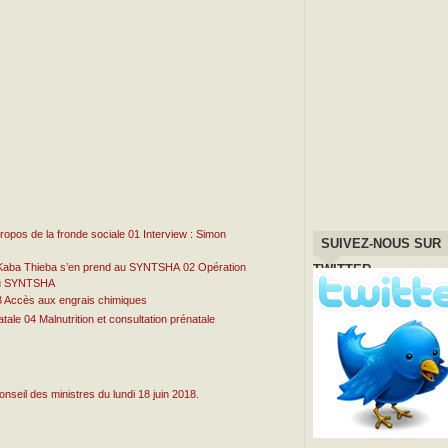
01
Interview : Simon
SUIVEZ-NOUS SUR
02
Opération
TWITTER
 au SYNTSHA
3
Accès aux engrais chimiques
04
Malnutrition et consultation prénatale
seil des ministres du lundi 18 juin 2018.