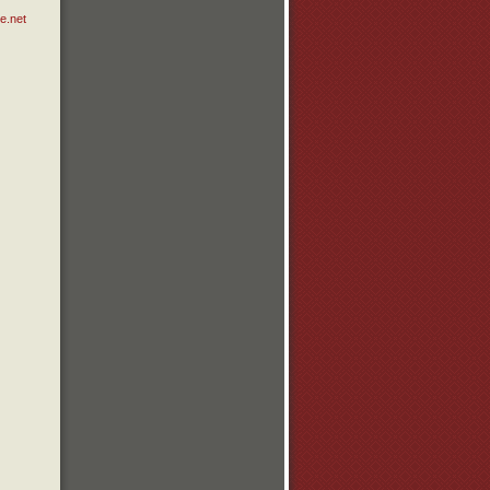
e.net