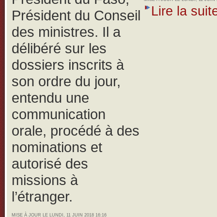
Lire la suite
Président du Conseil
des ministres. Il a
délibéré sur les
dossiers inscrits à
son ordre du jour,
entendu une
communication
orale, procédé à des
nominations et
autorisé des
missions à
l’étranger.
MISE À JOUR LE LUNDI, 11 JUIN 2018 16:16