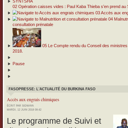
02
Opération caisses vides : Paul Kaba Thieba s’en prend 
03
Accès aux eng
04
Malnutri
consultation prénatale
05
Le Compte rendu du Conseil des ministres d
2018.
Pause
FASOPRESSE: L'ACTUALITÉ DU BURKINA FASO
Accès aux engrais chimiques
ÉCRIT PAR SIDWAYA
MARDI, 12 JUIN 2018 09:42
Le programme de Suivi et