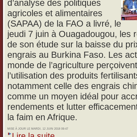
d’analyse des politiques
agricoles et alimentaires
(SAPAA) de la FAO a livré, le
jeudi 7 juin à Ouagadougou, les r
de son étude sur la baisse du pri
engrais au Burkina Faso.
Les ac
monde de l’agriculture perçoiven
l’utilisation des produits fertilisant
notamment celle des engrais ch
comme un moyen idéal pour accro
rendements et lutter efficacemen
la faim en Afrique.
MISE À JOUR LE MARDI, 12 JUIN 2018 09:47
Lire la suite...