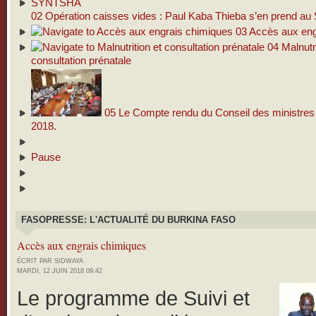
02
Opération caisses vides : Paul Kaba Thieba s’en prend 
03
Accès aux eng
04
Malnutri
consultation prénatale
05
Le Compte rendu du Conseil des ministres d
2018.
Pause
FASOPRESSE: L'ACTUALITÉ DU BURKINA FASO
Accès aux engrais chimiques
ÉCRIT PAR SIDWAYA
MARDI, 12 JUIN 2018 09:42
Le programme de Suivi et