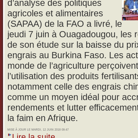
d’analyse des politiques
agricoles et alimentaires
(SAPAA) de la FAO a livré, le
jeudi 7 juin à Ouagadougou, les r
de son étude sur la baisse du pri
engrais au Burkina Faso.
Les ac
monde de l’agriculture perçoiven
l’utilisation des produits fertilisant
notamment celle des engrais ch
comme un moyen idéal pour accro
rendements et lutter efficacemen
la faim en Afrique.
MISE À JOUR LE MARDI, 12 JUIN 2018 09:47
Lire la suite...