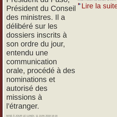
Lire la suite
Président du Conseil
des ministres. Il a
délibéré sur les
dossiers inscrits à
son ordre du jour,
entendu une
communication
orale, procédé à des
nominations et
autorisé des
missions à
l’étranger.
MISE À JOUR LE LUNDI, 11 JUIN 2018 16:16