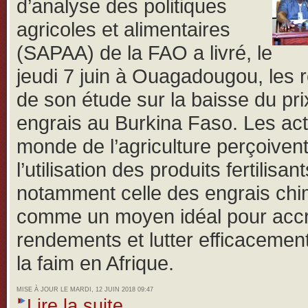
d’analyse des politiques
agricoles et alimentaires
(SAPAA) de la FAO a livré, le
jeudi 7 juin à Ouagadougou, les r
de son étude sur la baisse du pri
engrais au Burkina Faso.
Les ac
monde de l’agriculture perçoiven
l’utilisation des produits fertilisant
notamment celle des engrais ch
comme un moyen idéal pour accro
rendements et lutter efficacemen
la faim en Afrique.
MISE À JOUR LE MARDI, 12 JUIN 2018 09:47
Lire la suite...