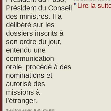
Lire la suite
Président du Conseil
des ministres. Il a
délibéré sur les
dossiers inscrits à
son ordre du jour,
entendu une
communication
orale, procédé à des
nominations et
autorisé des
missions à
l’étranger.
MISE À JOUR LE LUNDI, 11 JUIN 2018 16:16