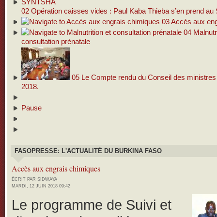
02
Opération caisses vides : Paul Kaba Thieba s’en prend 
03
Accès aux eng
04
Malnutri
consultation prénatale
05
Le Compte rendu du Conseil des ministres d
2018.
Pause
FASOPRESSE: L'ACTUALITÉ DU BURKINA FASO
Accès aux engrais chimiques
ÉCRIT PAR SIDWAYA
MARDI, 12 JUIN 2018 09:42
Le programme de Suivi et