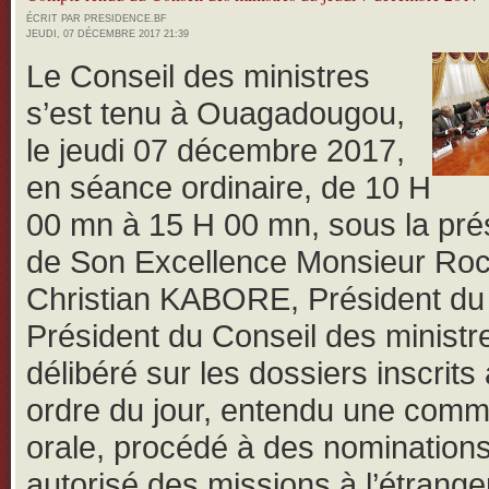
ÉCRIT PAR PRESIDENCE.BF
JEUDI, 07 DÉCEMBRE 2017 21:39
Le Conseil des ministres
s’est tenu à Ouagadougou,
le jeudi 07 décembre 2017,
en séance ordinaire, de 10 H
00 mn à 15 H 00 mn, sous la pré
de Son Excellence Monsieur Ro
Christian KABORE, Président du
Président du Conseil des ministre
délibéré sur les dossiers inscrits
ordre du jour, entendu une comm
orale, procédé à des nominations
autorisé des missions à l’étrange