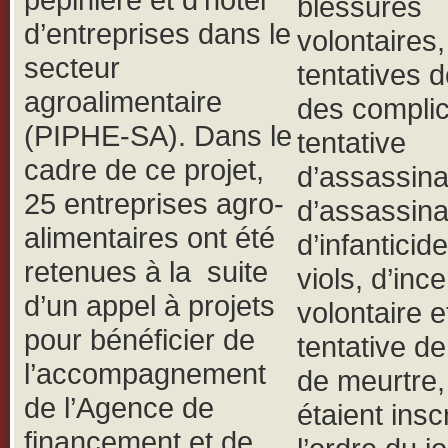
blessures
d’entreprises dans le
volontaires
secteur
tentatives d
agroalimentaire
des complic
(PIPHE-SA). Dans le
tentative
cadre de ce projet,
d’assassina
25 entreprises agro-
d’assassina
alimentaires ont été
d’infanticid
retenues à la suite
viols, d’inc
d’un appel à projets
volontaire e
pour bénéficier de
tentative d
l’accompagnement
de meurtre, 
de l’Agence de
étaient inscr
financement et de