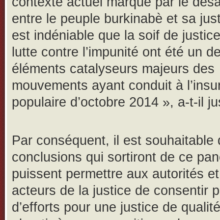
contexte actuel marqué par le dés
entre le peuple burkinabè et sa justi
est indéniable que la soif de justice
lutte contre l’impunité ont été un d
éléments catalyseurs majeurs des
mouvements ayant conduit à l’insur
populaire d’octobre 2014 », a-t-il jus
Par conséquent, il est souhaitable 
conclusions qui sortiront de ce pan
puissent permettre aux autorités e
acteurs de la justice de consentir p
d’efforts pour une justice de qualit