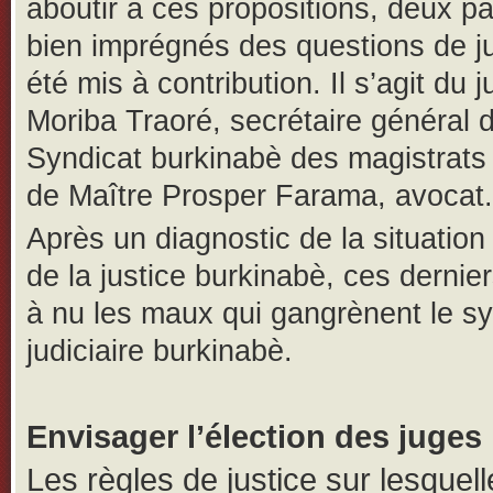
aboutir à ces propositions, deux pa
bien imprégnés des questions de ju
été mis à contribution. Il s’agit du 
Moriba Traoré, secrétaire général 
Syndicat burkinabè des magistrats
de Maître Prosper Farama, avocat.
Après un diagnostic de la situation
de la justice burkinabè, ces dernie
à nu les maux qui gangrènent le s
judiciaire burkinabè.
Envisager l’élection des juges
Les règles de justice sur lesquell