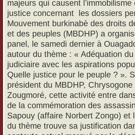
majeurs qui causent l’immobilisme 
justice concernant les dossiers pe
Mouvement burkinabè des droits d
et des peuples (MBDHP) a organis
panel, le samedi dernier à Ouagad
autour du thème : « Adéquation d
judiciaire avec les aspirations popu
Quelle justice pour le peuple ? ». S
président du MBDHP, Chrysogone
Zougmoré, cette activité entre dan
de la commémoration des assassin
Sapouy (affaire Norbert Zongo) et 
du thème trouve sa justification da