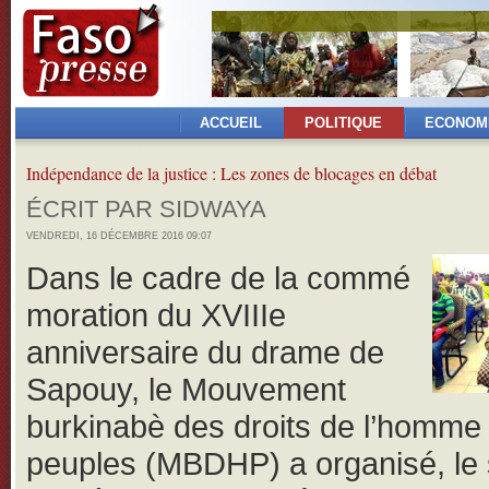
ACCUEIL
POLITIQUE
ECONOM
Indépendance de la justice : Les zones de blocages en débat
ÉCRIT PAR SIDWAYA
VENDREDI, 16 DÉCEMBRE 2016 09:07
Dans le cadre de la commé
moration du XVIIIe
anniversaire du drame de
Sapouy, le Mouvement
burkinabè des droits de l’homme
peuples (MBDHP) a organisé, le