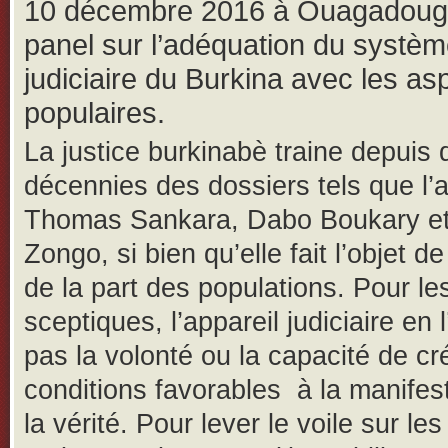
10 décembre 2016 à Ouagadoug
panel sur l’adéquation du systè
judiciaire du Burkina avec les asp
populaires.
La justice burkinabè traine depuis 
décennies des dossiers tels que l’a
Thomas Sankara, Dabo Boukary et
Zongo, si bien qu’elle fait l’objet de
de la part des populations. Pour le
sceptiques, l’appareil judiciaire en l
pas la volonté ou la capacité de cr
conditions favorables à la manifes
la vérité. Pour lever le voile sur le