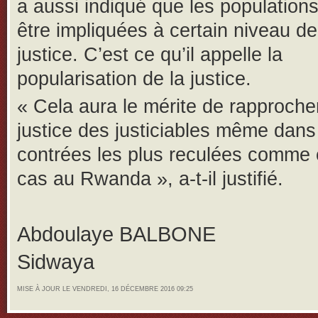
a aussi indiqué que les population
être impliquées à certain niveau de
justice. C’est ce qu’il appelle la
popularisation de la justice.
« Cela aura le mérite de rapprocher
justice des justiciables même dans
contrées les plus reculées comme c
cas au Rwanda », a-t-il justifié.
Abdoulaye BALBONE
Sidwaya
MISE À JOUR LE VENDREDI, 16 DÉCEMBRE 2016 09:25