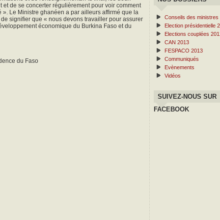
t et de se concerter régulièrement pour voir comment
». Le Ministre ghanéen a par ailleurs affirmé que la
Conseils des ministres
de signifier que « nous devons travailler pour assurer
e développement économique du Burkina Faso et du
Election présidentielle 
Elections couplées 201
CAN 2013
FESPACO 2013
Communiqués
idence du Faso
Evènements
Vidéos
SUIVEZ-NOUS SUR
FACEBOOK