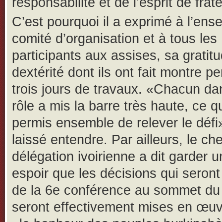
responsabilité et de l’esprit de frate
C’est pourquoi il a exprimé à l’en
comité d’organisation et à tous les
participants aux assises, sa gratit
dextérité dont ils ont fait montre p
trois jours de travaux. «Chacun d
rôle a mis la barre très haute, ce q
permis ensemble de relever le défi»,
laissé entendre. Par ailleurs, le che
délégation ivoirienne a dit garder u
espoir que les décisions qui seront
de la 6e conférence au sommet du
seront effectivement mises en œuv