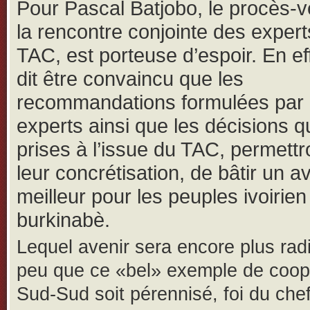
Pour Pascal Batjobo, le procès-v
la rencontre conjointe des expert
TAC, est porteuse d’espoir. En effe
dit être convaincu que les
recommandations formulées par 
experts ainsi que les décisions q
prises à l’issue du TAC, permett
leur concrétisation, de bâtir un a
meilleur pour les peuples ivoirien
burkinabè.
Lequel avenir sera encore plus rad
peu que ce «bel» exemple de coop
Sud-Sud soit pérennisé, foi du che