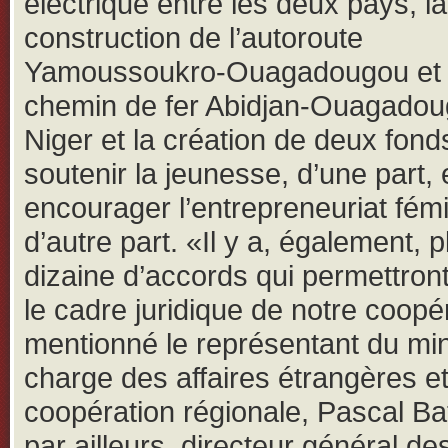
électrique entre les deux pays, la
construction de l’autoroute
Yamoussoukro-Ouagadougou et
chemin de fer Abidjan-Ouagadou
Niger et la création de deux fond
soutenir la jeunesse, d’une part, 
encourager l’entrepreneuriat fémi
d’autre part. «Il y a, également, 
dizaine d’accords qui permettront 
le cadre juridique de notre coopé
mentionné le représentant du min
charge des affaires étrangères et
coopération régionale, Pascal Ba
par ailleurs, directeur général de