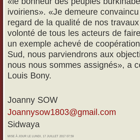
«le bonheur des peuples burkinabè
ivoiriens». «Je demeure convaincu
regard de la qualité de nos travaux
volonté de tous les acteurs de fai
un exemple achevé de coopération
Sud, nous parviendrons aux object
nous nous sommes assignés», a c
Louis Bony.
Joanny SOW
Joannysow1803@gmail.com
Sidwaya
MISE À JOUR LE LUNDI, 17 JUILLET 2017 07:59