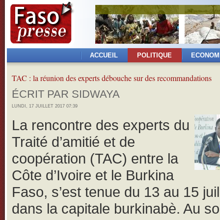
ACCUEIL
POLITIQUE
ECONOM
TAC : la réunion des experts débouche sur des recommandations
ÉCRIT PAR SIDWAYA
LUNDI, 17 JUILLET 2017 07:39
La rencontre des experts du
Traité d’amitié et de
coopération (TAC) entre la
Côte d’Ivoire et le Burkina
Faso, s’est tenue du 13 au 15 jui
dans la capitale burkinabè. Au sor