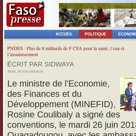
ACCUEIL
POLITIQUE
ECONOM
PNDES : Plus de 8 milliards de F CFA pour la santé, l’eau et
l’assainissement
ÉCRIT PAR SIDWAYA
JEUDI, 28 JUIN 2018 05:43
Le ministre de l’Economie,
des Finances et du
Développement (MINEFID),
Rosine Coulibaly a signé des
conventions, le mardi 26 juin 201
Ouagadougou, avec les ambass