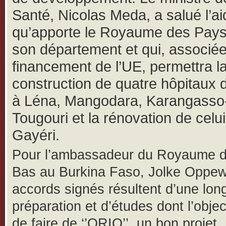
Santé, Nicolas Meda, a salué l’ai
qu’apporte le Royaume des Pay
son département et qui, associé
financement de l’UE, permettra l
construction de quatre hôpitaux de
à Léna, Mangodara, Karangasso
Tougouri et la rénovation de celu
Gayéri.
Pour l’ambassadeur du Royaume d
Bas au Burkina Faso, Jolke Oppewa
accords signés résultent d’une lon
préparation et d’études dont l’objec
de faire de ‘’ORIO’’, un bon projet. 