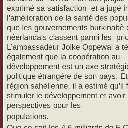
exprimé sa satisfaction et a jugé 
l’amélioration de la santé des popu
que les gouvernements burkinabè 
néerlandais classent parmi les prio
L’ambassadeur Jolke Oppewal a t
également que la coopération au
développement est un axe stratégi
politique étrangère de son pays. Et
région sahélienne, il a estimé qu’il 
stimuler le développement et avoir
perspectives pour les
populations.
Que ce soit les 4,6 milliards de F