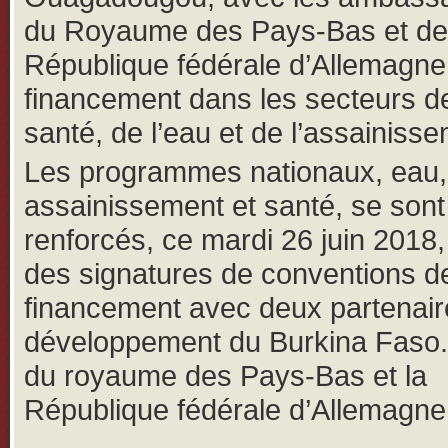
du Royaume des Pays-Bas et de
République fédérale d’Allemagne
financement dans les secteurs de
santé, de l’eau et de l’assainiss
Les programmes nationaux, eau,
assainissement et santé, se sont
renforcés, ce mardi 26 juin 2018
des signatures de conventions d
financement avec deux partenair
développement du Burkina Faso. I
du royaume des Pays-Bas et la
République fédérale d’Allemagne