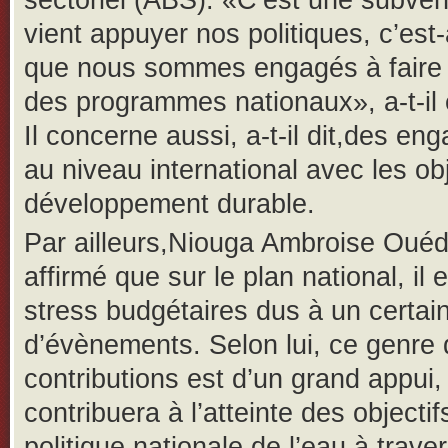
sectoriel (ABS). «C’est une subven
vient appuyer nos politiques, c’est-
que nous sommes engagés à faire 
des programmes nationaux», a-t-il 
Il concerne aussi, a-t-il dit,des e
au niveau international avec les obj
développement durable.
Par ailleurs,Niouga Ambroise Oué
affirmé que sur le plan national, il 
stress budgétaires dus à un certa
d’évènements. Selon lui, ce genre
contributions est d’un grand appui, 
contribuera à l’atteinte des objectif
politique nationale de l’eau à traver