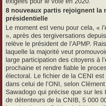
exigées pour le vote en 2020.
8 nouveaux partis rejoignent la 
présidentielle
Le moment est venu pour cela, «
l
», après des tergiversations depui
relève le président de l’APMP. Rai
laquelle la majorité veut promouvoi
large participation des citoyens à l’
prochaine et rendre fiable le proce
électoral. Le fichier de la CENI est
dans celui de l’ONI, selon Clément
Sawadogo qui précise que sur les 
de détenteurs de la CNIB, 5 000 0