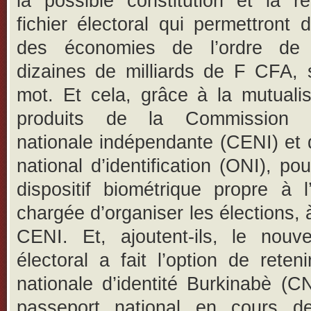
la possible constitution et la r
fichier électoral qui permettront d
des économies de l’ordre de 
dizaines de milliards de F CFA, 
mot. Et cela, grâce à la mutuali
produits de la Commission él
nationale indépendante (CENI) et d
national d’identification (ONI), pou
dispositif biométrique propre à l’i
chargée d’organiser les élections, 
CENI. Et, ajoutent-ils, le nou
électoral a fait l’option de reteni
nationale d’identité Burkinabè (C
passeport national en cours de 