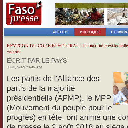
ACCUEIL
POLITIQUE
ECONOM
REVISION DU CODE ELECTORAL : La majorité présidentielle 
victoire
ÉCRIT PAR LE PAYS
LUNDI, 06 AOÛT 2018 12:06
Les partis de l’Alliance des
partis de la majorité
présidentielle (APMP), le MPP
(Mouvement du peuple pour le
progrès) en tête, ont animé une c
de presse le 2 août 2018 au siège 