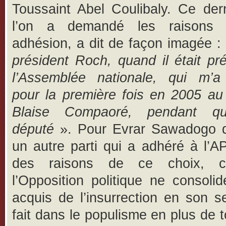
Toussaint Abel Coulibaly. Ce der
l’on a demandé les raisons 
adhésion, a dit de façon imagée :
président Roch, quand il était pr
l’Assemblée nationale, qui m’a
pour la première fois en 2005 au
Blaise Compaoré, pendant que
député
». Pour Evrar Sawadogo
un autre parti qui a adhéré à l’A
des raisons de ce choix, c
l’Opposition politique ne consoli
acquis de l’insurrection en son se
fait dans le populisme en plus de t