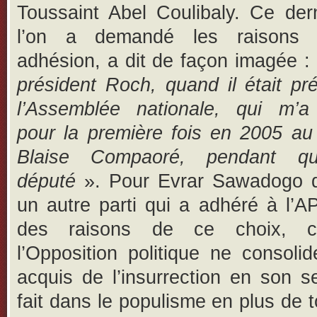
Toussaint Abel Coulibaly. Ce der
l’on a demandé les raisons 
adhésion, a dit de façon imagée :
président Roch, quand il était pr
l’Assemblée nationale, qui m’a
pour la première fois en 2005 au
Blaise Compaoré, pendant que
député
». Pour Evrar Sawadogo
un autre parti qui a adhéré à l’A
des raisons de ce choix, c
l’Opposition politique ne consoli
acquis de l’insurrection en son se
fait dans le populisme en plus de t