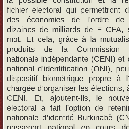
la possible constitution et la r
fichier électoral qui permettront d
des économies de l’ordre de 
dizaines de milliards de F CFA, 
mot. Et cela, grâce à la mutuali
produits de la Commission él
nationale indépendante (CENI) et d
national d’identification (ONI), pou
dispositif biométrique propre à l’i
chargée d’organiser les élections, 
CENI. Et, ajoutent-ils, le nou
électoral a fait l’option de reteni
nationale d’identité Burkinabè (C
passeport national en cours de 