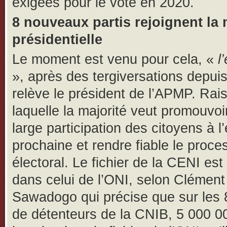
exigées pour le vote en 2020.
8 nouveaux partis rejoignent la 
présidentielle
Le moment est venu pour cela, «
l
», après des tergiversations depui
relève le président de l’APMP. Rai
laquelle la majorité veut promouvoi
large participation des citoyens à l’
prochaine et rendre fiable le proce
électoral. Le fichier de la CENI est
dans celui de l’ONI, selon Clément
Sawadogo qui précise que sur les 
de détenteurs de la CNIB, 5 000 0