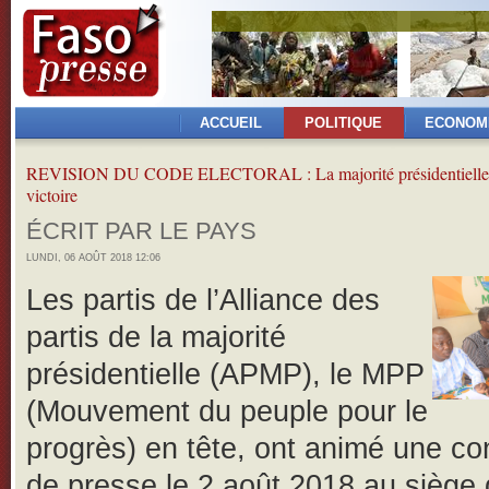
ACCUEIL
POLITIQUE
ECONOM
REVISION DU CODE ELECTORAL : La majorité présidentielle 
victoire
ÉCRIT PAR LE PAYS
LUNDI, 06 AOÛT 2018 12:06
Les partis de l’Alliance des
partis de la majorité
présidentielle (APMP), le MPP
(Mouvement du peuple pour le
progrès) en tête, ont animé une c
de presse le 2 août 2018 au siège 