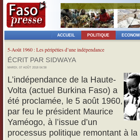
ACCUEIL
POLITIQUE
ECONOM
5-Août 1960 : Les péripéties d’une indépendance
ÉCRIT PAR SIDWAYA
MARDI, 07 AOÛT 2018 04:58
L’indépendance de la Haute-
Volta (actuel Burkina Faso) a
été proclamée, le 5 août 1960,
par feu le président Maurice
Yaméogo, à l’issue d’un
processus politique remontant à la 