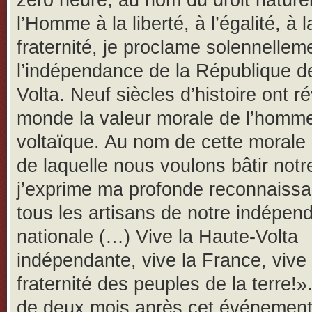
zéro heure, au nom du droit nature
l’Homme à la liberté, à l’égalité, à l
fraternité, je proclame solennellem
l’indépendance de la République d
Volta. Neuf siècles d’histoire ont r
monde la valeur morale de l’homm
voltaïque. Au nom de cette morale à
de laquelle nous voulons bâtir notr
j’exprime ma profonde reconnaiss
tous les artisans de notre indépen
nationale (…) Vive la Haute-Volta
indépendante, vive la France, vive 
fraternité des peuples de la terre!»
de deux mois après cet événemen