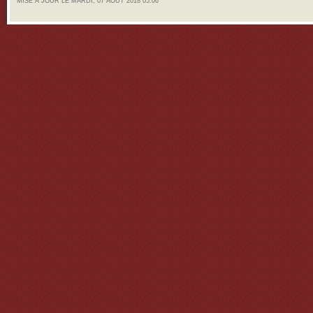
MISE À JOUR LE MARDI, 07 AOÛT 2018 05:06