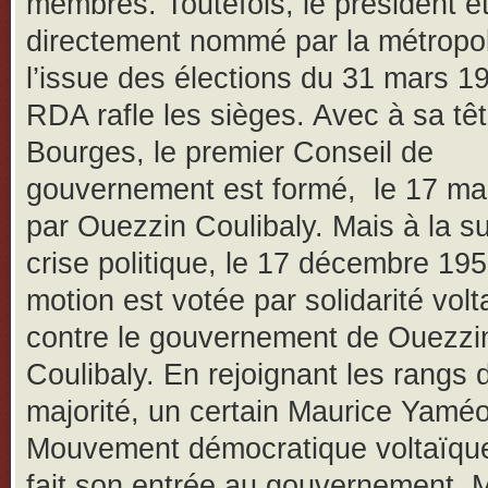
membres. Toutefois, le président ét
directement nommé par la métropol
l’issue des élections du 31 mars 19
RDA rafle les sièges. Avec à sa tê
Bourges, le premier Conseil de
gouvernement est formé, le 17 ma
par Ouezzin Coulibaly. Mais à la su
crise politique, le 17 décembre 19
motion est votée par solidarité vol
contre le gouvernement de Ouezzi
Coulibaly. En rejoignant les rangs 
majorité, un certain Maurice Yamé
Mouvement démocratique voltaïqu
fait son entrée au gouvernement. M