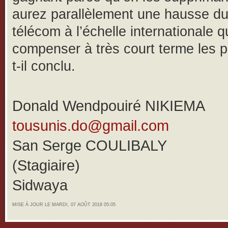
aurez parallèlement une hausse du 
télécom à l’échelle internationale q
compenser à très court terme les p
t-il conclu.
Donald Wendpouiré NIKIEMA
tousunis.do@gmail.com
San Serge COULIBALY
(Stagiaire)
Sidwaya
MISE À JOUR LE MARDI, 07 AOÛT 2018 05:05