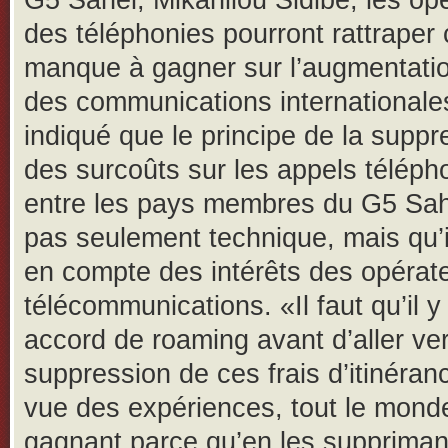
G5 Sahel, Mikahilou Sidibé, les op
des téléphonies pourront rattraper 
manque à gagner sur l’augmentatio
des communications internationales
indiqué que le principe de la suppr
des surcoûts sur les appels téléph
entre les pays membres du G5 Sah
pas seulement technique, mais qu’i
en compte des intérêts des opérat
télécommunications. «Il faut qu’il y 
accord de roaming avant d’aller ver
suppression de ces frais d’itinéran
vue des expériences, tout le mond
gagnant parce qu’en les suppriman