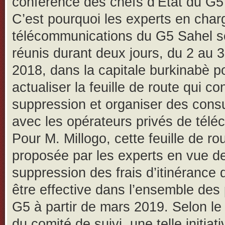
conférence des chefs d’Etat du G5
C’est pourquoi les experts en char
télécommunications du G5 Sahel s
réunis durant deux jours, du 2 au 3
2018, dans la capitale burkinabè p
actualiser la feuille de route qui co
suppression et organiser des consu
avec les opérateurs privés de télé
Pour M. Millogo, cette feuille de ro
proposée par les experts en vue de
suppression des frais d’itinérance 
être effective dans l’ensemble des
G5 à partir de mars 2019. Selon le
du comité de suivi, une telle initiat