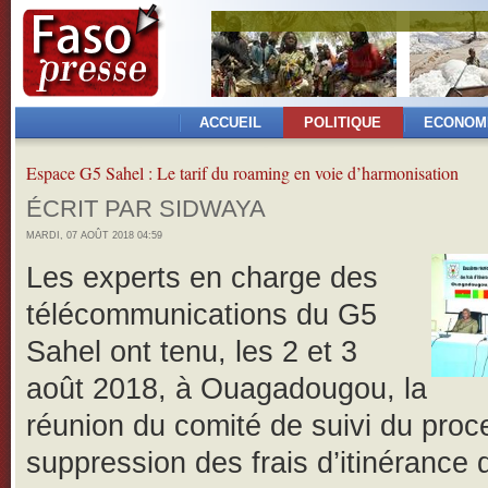
ACCUEIL
POLITIQUE
ECONOM
Espace G5 Sahel : Le tarif du roaming en voie d’harmonisation
ÉCRIT PAR SIDWAYA
MARDI, 07 AOÛT 2018 04:59
Les experts en charge des
télécommunications du G5
Sahel ont tenu, les 2 et 3
août 2018, à Ouagadougou, la
réunion du comité de suivi du pro
suppression des frais d’itinérance 