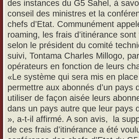
des instances du G5 Sahel, à savoi
conseil des ministres et la confér
chefs d’Etat. Communément appel
roaming, les frais d’itinérance sont 
selon le président du comité techn
suivi, Tontama Charles Millogo, par
opérateurs en fonction de leurs ch
«Le système qui sera mis en place
permettre aux abonnés d’un pays d’
utiliser de façon aisée leurs abon
dans un pays autre que leur pays d
», a-t-il affirmé. A son avis, la su
de ces frais d’itinérance a été voul