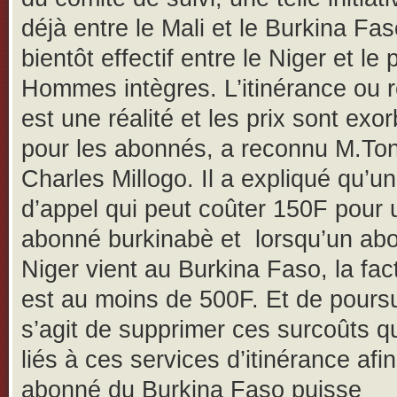
déjà entre le Mali et le Burkina Fas
bientôt effectif entre le Niger et le
Hommes intègres. L’itinérance ou 
est une réalité et les prix sont exor
pour les abonnés, a reconnu M.To
Charles Millogo. Il a expliqué qu’u
d’appel qui peut coûter 150F pour 
abonné burkinabè et lorsqu’un ab
Niger vient au Burkina Faso, la fac
est au moins de 500F. Et de poursui
s’agit de supprimer ces surcoûts qu
liés à ces services d’itinérance afi
abonné du Burkina Faso puisse