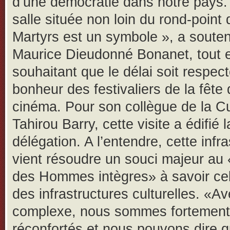
d’une démocratie dans notre pays. 
salle située non loin du rond-point
Martyrs est un symbole », a soute
Maurice Dieudonné Bonanet, tout 
souhaitant que le délai soit respect
bonheur des festivaliers de la fête
cinéma. Pour son collègue de la Cu
Tahirou Barry, cette visite a édifié l
délégation. A l’entendre, cette infr
vient résoudre un souci majeur au
des Hommes intègres» à savoir cel
des infrastructures culturelles. «A
complexe, nous sommes fortement
réconfortés et nous pouvons dire 