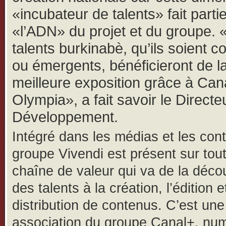
«incubateur de talents» fait parti
«l’ADN» du projet et du groupe. 
talents burkinabè, qu’ils soient c
ou émergents, bénéficieront de l
meilleure exposition grâce à Can
Olympia», a fait savoir le Directe
Développement.
Intégré dans les médias et les cont
groupe Vivendi est présent sur tout
chaîne de valeur qui va de la déco
des talents à la création, l’édition e
distribution de contenus. C’est une
association du groupe Canal+, nu