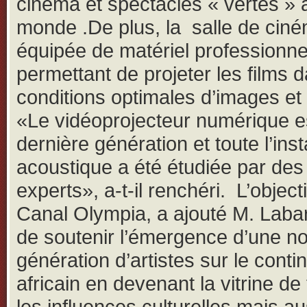
cinéma et spectacles « vertes » 
monde .De plus, la salle de cin
équipée de matériel professionne
permettant de projeter les films 
conditions optimales d’images et
«Le vidéoprojecteur numérique e
dernière génération et toute l’inst
acoustique a été étudiée par des
experts», a-t-il renchéri. L’object
Canal Olympia, a ajouté M. Labar
de soutenir l’émergence d’une no
génération d’artistes sur le conti
africain en devenant la vitrine de
les influences culturelles mais au