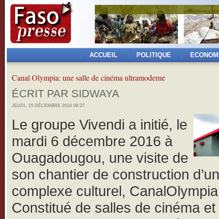
ACCUEIL
POLITIQUE
ECONOM
Canal Olympia: une salle de cinéma ultramoderne
ÉCRIT PAR SIDWAYA
JEUDI, 15 DÉCEMBRE 2016 09:27
Le groupe Vivendi a initié, le
mardi 6 décembre 2016 à
Ouagadougou, une visite de
son chantier de construction d’u
complexe culturel, CanalOlympia
Constitué de salles de cinéma et