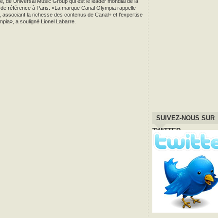
, de Universal Music Group qui est le leader mondial de la
e de référence à Paris. «La marque Canal Olympia rappelle
associant la richesse des contenus de Canal+ et l’expertise
mpia», a souligné Lionel Labarre.
SUIVEZ-NOUS SUR
TWITTER