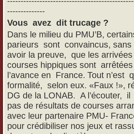
-----------------------------------------------
--------------
Vous avez dit trucage ?
Dans le milieu du PMU’B, certain
parieurs sont convaincus, san
avoir la preuve, que les arrivées
courses hippiques sont arrêtées
l’avance en France. Tout n’est 
formalité, selon eux. «Faux !», r
DG de la LONAB. A l’écouter, il 
pas de résultats de courses arr
avec leur partenaire PMU- Franc
pour crédibiliser nos jeux et rass