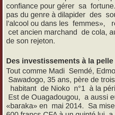
confiance pour gérer sa fortune. 
pas du genre à dilapider des s
l’alcool ou dans les femmes», r
cet ancien marchand de cola, au
de son rejeton.
Des investissements à la pelle
Tout comme Madi Semdé, Edm
Sawadogo, 35 ans, père de trois
habitant de Nioko n°1 à la péri
Est de Ouagadougou, a aussi e
«baraka» en mai 2014. Sa mise
600 francs CFA à un quinté lui a