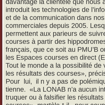
davantage la clientèle que nous
introduit les technologies de l’inf
et de la communication dans nos 
commerciales depuis 2005. Lesq
permettent aux parieurs de suivr
courses à partir des hippodrome
français, que ce soit au PMU’B 
les Espaces courses en direct (
Tout le monde a la possibilité de v
les résultats des courses», précis
Pour lui, il n y a pas de polémiq
tienne. «La LONAB n’a aucun int
truquer ou à falsifier les résultat