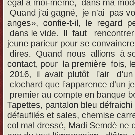
égal à moi-même, dans ma mode
Quand j’ai gagné, je n’ai pas vo
anges», confie-t-il, le regard p
dans le vide. Il faut rencontr
jeune parieur pour se convaincre
dires. Quand nous allions à s
contact, pour la première fois, l
2016, il avait plutôt l’air d’un
clochard que l’apparence d’un j
premier au compte en banque bo
Tapettes, pantalon bleu défraichi
défaufilés et sales, chemise car
col mal dressé, Madi Semdé ne d