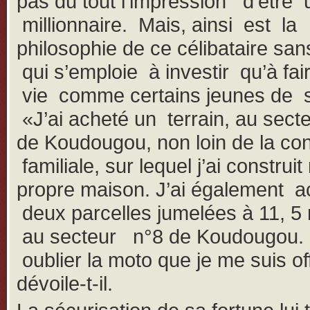
pas du tout l’impression d’être 
millionnaire. Mais, ainsi est la
philosophie de ce célibataire san
qui s’emploie à investir qu’à fair
vie comme certains jeunes de 
«J’ai acheté un terrain, au sect
de Koudougou, non loin de la co
familiale, sur lequel j’ai construi
propre maison. J’ai également a
deux parcelles jumelées à 11, 5 
au secteur n°8 de Koudougou.
oublier la moto que je me suis of
dévoile-t-il.