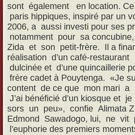
sont également en location. Ce
paris hippiques, inspiré par un v
2006, a aussi investi pour ses p
notamment pour sa concubine,
Zida et son petit-frère. Il a fina
réalisation d’un café-restauran
dulcinée et d’une quincaillerie 
frère cadet à Pouytenga. «Je su
content de ce que mon mari a r
J’ai bénéficié d’un kiosque et je
sors un peu», confie Alimata Z
Edmond Sawadogo, lui, ne vit 
l’euphorie des premiers moments