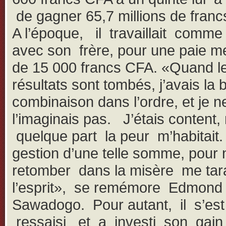
de gagner 65,7 millions de fra
A l’époque, il travaillait comme
avec son frère, pour une paie m
de 15 000 francs CFA. «Quand l
résultats sont tombés, j’avais la
combinaison dans l’ordre, et je 
l’imaginais pas. J’étais content,
quelque part la peur m’habitait
gestion d’une telle somme, pour 
retomber dans la misère me tar
l’esprit», se remémore Edmond
Sawadogo. Pour autant, il s’est
ressaisi et a investi son gain