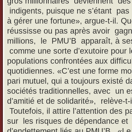
gros millionnaires deviennent des
indigents, puisque ne s’étant pas
à gérer une fortune», argue-t-il. Qu
réussisse ou pas après avoir gag
millions, le PMU’B apparaît, à s
comme une sorte d’exutoire pour l
populations confrontées aux difficu
quotidiennes. «C’est une forme m
pari mutuel, qui a toujours existé d
sociétés traditionnelles, avec un e
d’amitié et de solidarité», relève-t-i
Toutefois, il attire l’attention des p
sur les risques de dépendance et
d’endettement liés au PMU’B. «Le 