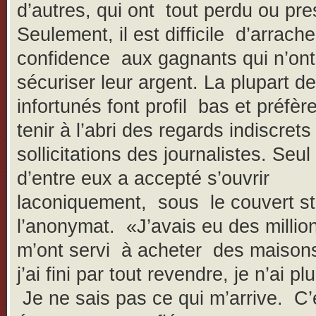
d’autres, qui ont tout perdu ou pr
Seulement, il est difficile d’arrach
confidence aux gagnants qui n’ont
sécuriser leur argent. La plupart d
infortunés font profil bas et préfèr
tenir à l’abri des regards indiscrets
sollicitations des journalistes. Seul 
d’entre eux a accepté s’ouvrir
laconiquement, sous le couvert str
l’anonymat. «J’avais eu des millio
m’ont servi à acheter des maison
j’ai fini par tout revendre, je n’ai plu
Je ne sais pas ce qui m’arrive. C’