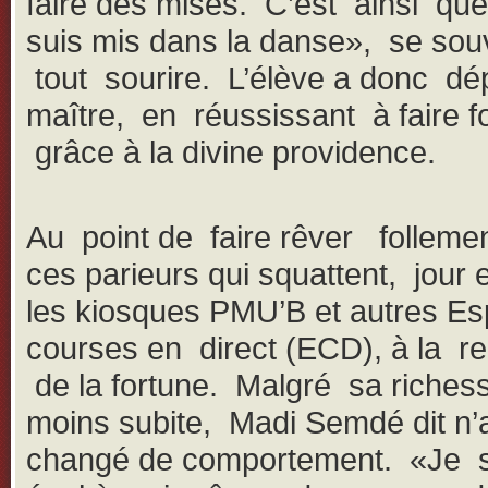
faire des mises. C’est ainsi que
suis mis dans la danse», se souvi
tout sourire. L’élève a donc dé
maître, en réussissant à faire f
grâce à la divine providence.
Au point de faire rêver folleme
ces parieurs qui squattent, jour e
les kiosques PMU’B et autres E
courses en direct (ECD), à la r
de la fortune. Malgré sa richess
moins subite, Madi Semdé dit n’
changé de comportement. «Je s