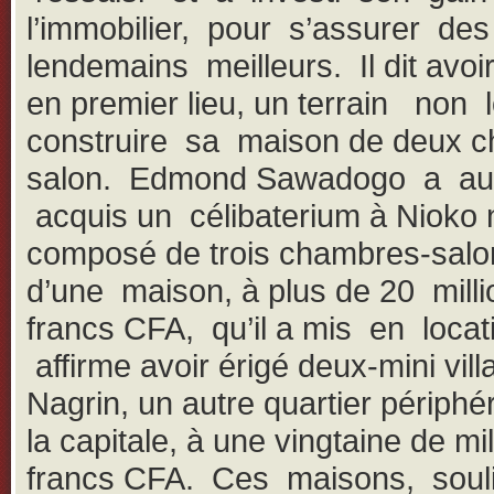
l’immobilier, pour s’assurer des
lendemains meilleurs. Il dit avoi
en premier lieu, un terrain non 
construire sa maison de deux 
salon. Edmond Sawadogo a au
acquis un célibaterium à Nioko 
composé de trois chambres-salo
d’une maison, à plus de 20 milli
francs CFA, qu’il a mis en locati
affirme avoir érigé deux-mini vill
Nagrin, un autre quartier périphé
la capitale, à une vingtaine de mi
francs CFA. Ces maisons, soulig