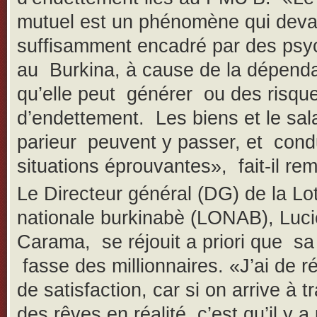
mutuel est un phénomène qui devai
suffisamment encadré par des psy
au Burkina, à cause de la dépend
qu’elle peut générer ou des risqu
d’endettement. Les biens et le sal
parieur peuvent y passer, et cond
situations éprouvantes», fait-il re
Le Directeur général (DG) de la Lot
nationale burkinabè (LONAB), Luc
Carama, se réjouit a priori que sa
fasse des millionnaires. «J’ai de r
de satisfaction, car si on arrive à 
des rêves en réalité, c’est qu’il y a