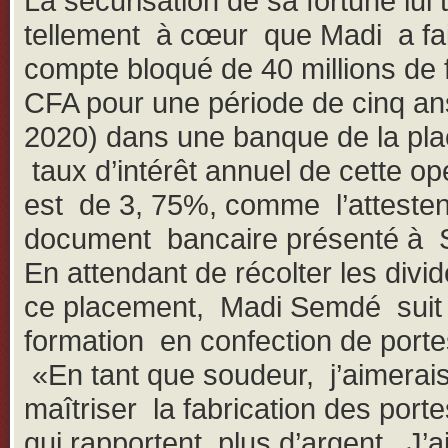
La sécurisation de sa fortune lui t
tellement à cœur que Madi a fa
compte bloqué de 40 millions de 
CFA pour une période de cinq an
2020) dans une banque de la pla
taux d’intérêt annuel de cette op
est de 3, 75%, comme l’attesten
document bancaire présenté à 
En attendant de récolter les divi
ce placement, Madi Semdé suit
formation en confection de portes
«En tant que soudeur, j’aimerai
maîtriser la fabrication des porte
qui rapportent plus d’argent. J’ai