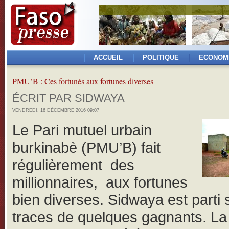
ACCUEIL
POLITIQUE
ECONOM
PMU’B : Ces fortunés aux fortunes diverses
ÉCRIT PAR SIDWAYA
VENDREDI, 16 DÉCEMBRE 2016 09:07
Le Pari mutuel urbain
burkinabè (PMU’B) fait
régulièrement des
millionnaires, aux fortunes
bien diverses. Sidwaya est parti 
traces de quelques gagnants. La 