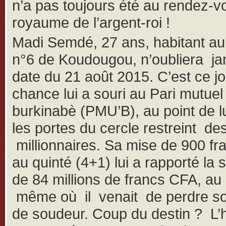
n’a pas toujours été au rendez-v
royaume de l’argent-roi !
Madi Semdé, 27 ans, habitant au
n°6 de Koudougou, n’oubliera ja
date du 21 août 2015. C’est ce jo
chance lui a souri au Pari mutuel
burkinabè (PMU’B), au point de lu
les portes du cercle restreint de
millionnaires. Sa mise de 900 f
au quinté (4+1) lui a rapporté l
de 84 millions de francs CFA, 
même où il venait de perdre so
de soudeur. Coup du destin ? L’