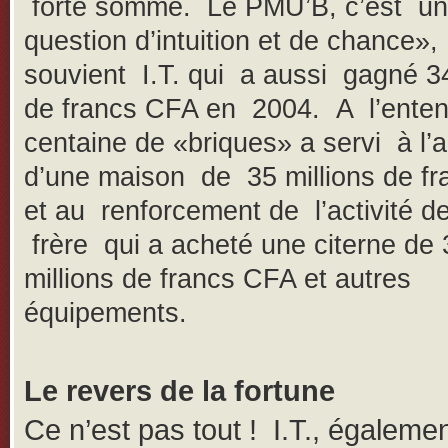
forte somme. Le PMU’B, c’est u
question d’intuition et de chance»,
souvient I.T. qui a aussi gagné 34
de francs CFA en 2004. A l’enten
centaine de «briques» a servi à l’
d’une maison de 35 millions de f
et au renforcement de l’activité d
frère qui a acheté une citerne de 
millions de francs CFA et autres
équipements.
Le revers de la fortune
Ce n’est pas tout ! I.T., égaleme