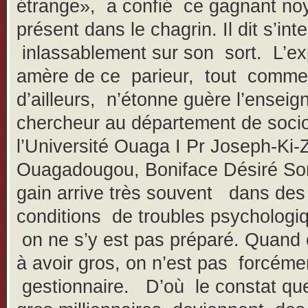
étrange», a confié ce gagnant no
présent dans le chagrin. Il dit s’int
inlassablement sur son sort. L’ex
amère de ce parieur, tout comme 
d’ailleurs, n’étonne guère l’enseig
chercheur au département de socio
l’Université Ouaga I Pr Joseph-Ki-
Ouagadougou, Boniface Désiré S
gain arrive très souvent dans des
conditions de troubles psychologiq
on ne s’y est pas préparé. Quand 
à avoir gros, on n’est pas forcéme
gestionnaire. D’où le constat qu