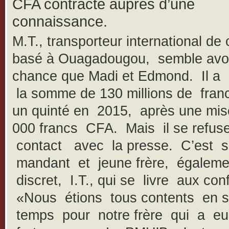
CFA contracté auprès d’une
connaissance.
M.T., transporteur international de
basé à Ouagadougou, semble avoi
chance que Madi et Edmond. Il a
la somme de 130 millions de fra
un quinté en 2015, après une mis
000 francs CFA. Mais il se refuse
contact avec la presse. C’est 
mandant et jeune frère, égaleme
discret, I.T., qui se livre aux con
«Nous étions tous contents en 
temps pour notre frère qui a e