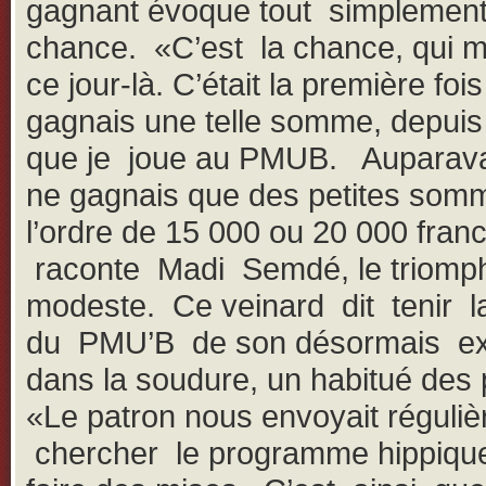
gagnant évoque tout simplement
chance. «C’est la chance, qui m
ce jour-là. C’était la première foi
gagnais une telle somme, depui
que je joue au PMUB. Auparava
ne gagnais que des petites som
l’ordre de 15 000 ou 20 000 fran
raconte Madi Semdé, le triomp
modeste. Ce veinard dit tenir l
du PMU’B de son désormais ex
dans la soudure, un habitué des 
«Le patron nous envoyait réguli
chercher le programme hippiq