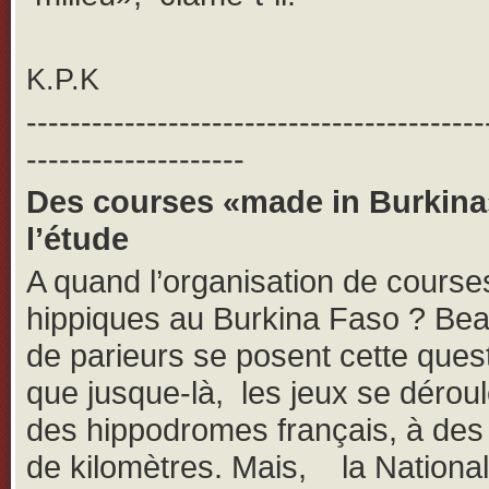
K.P.K
------------------------------------------
--------------------
Des courses «made in Burkina
l’étude
A quand l’organisation de course
hippiques au Burkina Faso ? Be
de parieurs se posent cette ques
que jusque-là, les jeux se dérou
des hippodromes français, à des 
de kilomètres. Mais, la Nationa