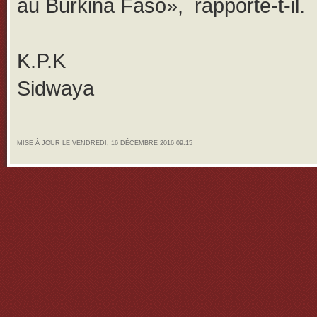
au Burkina Faso», rapporte-t-il.
K.P.K
Sidwaya
MISE À JOUR LE VENDREDI, 16 DÉCEMBRE 2016 09:15