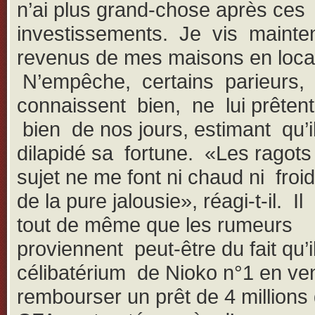
n’ai plus grand-chose après ces
investissements. Je vis mainte
revenus de mes maisons en loca
N’empêche, certains parieurs, 
connaissent bien, ne lui prêten
bien de nos jours, estimant qu’i
dilapidé sa fortune. «Les ragot
sujet ne me font ni chaud ni froid
de la pure jalousie», réagi-t-il. I
tout de même que les rumeurs
proviennent peut-être du fait qu’i
célibatérium de Nioko n°1 en ven
rembourser un prêt de 4 millions