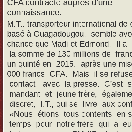
CFA contracté auprès d’une
connaissance.
M.T., transporteur international de
basé à Ouagadougou, semble avoi
chance que Madi et Edmond. Il a
la somme de 130 millions de fra
un quinté en 2015, après une mis
000 francs CFA. Mais il se refuse
contact avec la presse. C’est 
mandant et jeune frère, égaleme
discret, I.T., qui se livre aux con
«Nous étions tous contents en 
temps pour notre frère qui a e