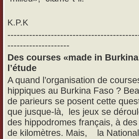
K.P.K
------------------------------------------
--------------------
Des courses «made in Burkina
l’étude
A quand l’organisation de course
hippiques au Burkina Faso ? Be
de parieurs se posent cette ques
que jusque-là, les jeux se dérou
des hippodromes français, à des 
de kilomètres. Mais, la Nationa