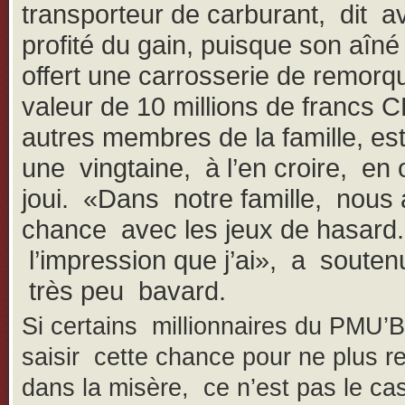
transporteur de carburant, dit av
profité du gain, puisque son aîné 
offert une carrosserie de remorq
valeur de 10 millions de francs 
autres membres de la famille, e
une vingtaine, à l’en croire, en
joui. «Dans notre famille, nous 
chance avec les jeux de hasard.
l’impression que j’ai», a soutenu
très peu bavard.
Si certains millionnaires du PMU’B
saisir cette chance pour ne plus r
dans la misère, ce n’est pas le ca