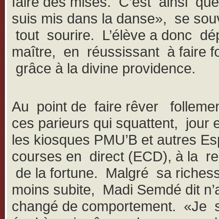
faire des mises. C’est ainsi que
suis mis dans la danse», se souvi
tout sourire. L’élève a donc dé
maître, en réussissant à faire f
grâce à la divine providence.
Au point de faire rêver folleme
ces parieurs qui squattent, jour e
les kiosques PMU’B et autres E
courses en direct (ECD), à la r
de la fortune. Malgré sa richess
moins subite, Madi Semdé dit n’
changé de comportement. «Je s