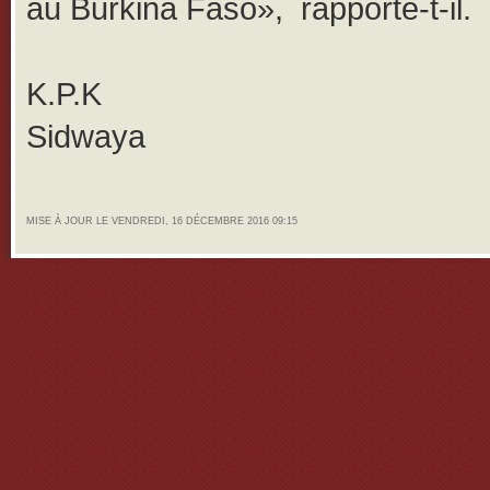
au Burkina Faso», rapporte-t-il.
K.P.K
Sidwaya
MISE À JOUR LE VENDREDI, 16 DÉCEMBRE 2016 09:15