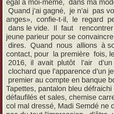
égal à moi-même, dans ma mode
Quand j’ai gagné, je n’ai pas vo
anges», confie-t-il, le regard p
dans le vide. Il faut rencontr
jeune parieur pour se convaincre
dires. Quand nous allions à s
contact, pour la première fois, l
2016, il avait plutôt l’air d’un
clochard que l’apparence d’un j
premier au compte en banque bo
Tapettes, pantalon bleu défraichi
défaufilés et sales, chemise car
col mal dressé, Madi Semdé ne d