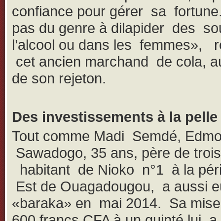
confiance pour gérer sa fortune. 
pas du genre à dilapider des s
l’alcool ou dans les femmes», r
cet ancien marchand de cola, au
de son rejeton.
Des investissements à la pelle
Tout comme Madi Semdé, Edm
Sawadogo, 35 ans, père de trois
habitant de Nioko n°1 à la péri
Est de Ouagadougou, a aussi e
«baraka» en mai 2014. Sa mise
600 francs CFA à un quinté lui a