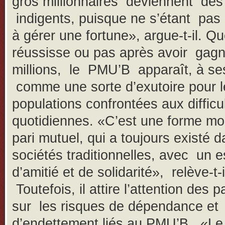
gros millionnaires deviennent des
indigents, puisque ne s’étant pas
à gérer une fortune», argue-t-il. Qu
réussisse ou pas après avoir gag
millions, le PMU’B apparaît, à s
comme une sorte d’exutoire pour l
populations confrontées aux difficu
quotidiennes. «C’est une forme m
pari mutuel, qui a toujours existé d
sociétés traditionnelles, avec un e
d’amitié et de solidarité», relève-t-i
Toutefois, il attire l’attention des p
sur les risques de dépendance et
d’endettement liés au PMU’B. «Le 