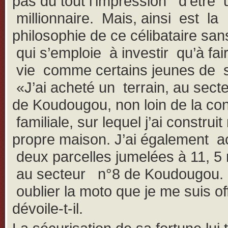
pas du tout l’impression d’être 
millionnaire. Mais, ainsi est la
philosophie de ce célibataire san
qui s’emploie à investir qu’à fair
vie comme certains jeunes de 
«J’ai acheté un terrain, au sect
de Koudougou, non loin de la co
familiale, sur lequel j’ai construi
propre maison. J’ai également a
deux parcelles jumelées à 11, 5 
au secteur n°8 de Koudougou.
oublier la moto que je me suis of
dévoile-t-il.