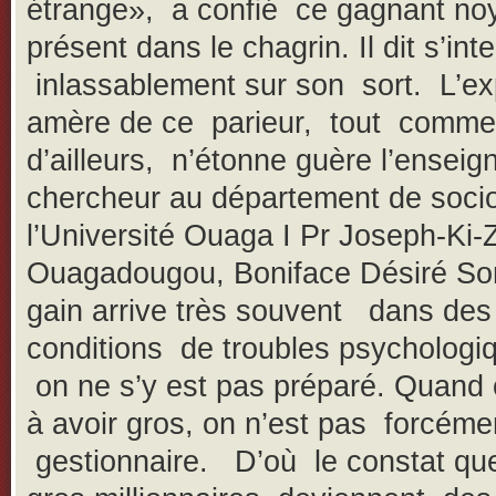
étrange», a confié ce gagnant no
présent dans le chagrin. Il dit s’int
inlassablement sur son sort. L’ex
amère de ce parieur, tout comme 
d’ailleurs, n’étonne guère l’enseig
chercheur au département de socio
l’Université Ouaga I Pr Joseph-Ki-
Ouagadougou, Boniface Désiré S
gain arrive très souvent dans des
conditions de troubles psychologiq
on ne s’y est pas préparé. Quand 
à avoir gros, on n’est pas forcéme
gestionnaire. D’où le constat qu