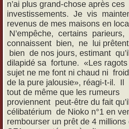
n’ai plus grand-chose après ces
investissements. Je vis mainte
revenus de mes maisons en loca
N’empêche, certains parieurs, 
connaissent bien, ne lui prêten
bien de nos jours, estimant qu’i
dilapidé sa fortune. «Les ragot
sujet ne me font ni chaud ni froid
de la pure jalousie», réagi-t-il. I
tout de même que les rumeurs
proviennent peut-être du fait qu’i
célibatérium de Nioko n°1 en ven
rembourser un prêt de 4 millions