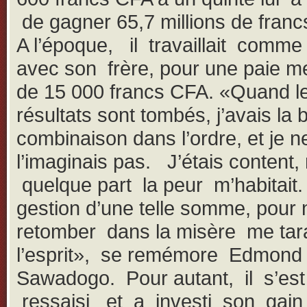
de gagner 65,7 millions de fra
A l’époque, il travaillait comme
avec son frère, pour une paie m
de 15 000 francs CFA. «Quand l
résultats sont tombés, j’avais la
combinaison dans l’ordre, et je 
l’imaginais pas. J’étais content,
quelque part la peur m’habitait
gestion d’une telle somme, pour 
retomber dans la misère me tar
l’esprit», se remémore Edmond
Sawadogo. Pour autant, il s’est
ressaisi et a investi son gain