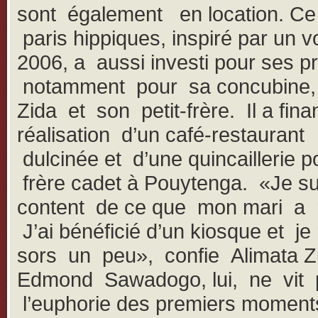
sont également en location. Ce
paris hippiques, inspiré par un v
2006, a aussi investi pour ses p
notamment pour sa concubine,
Zida et son petit-frère. Il a fina
réalisation d’un café-restauran
dulcinée et d’une quincaillerie 
frère cadet à Pouytenga. «Je su
content de ce que mon mari a r
J’ai bénéficié d’un kiosque et je
sors un peu», confie Alimata Z
Edmond Sawadogo, lui, ne vit 
l’euphorie des premiers moments