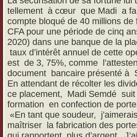
La sécurisation de sa fortune lui t
tellement à cœur que Madi a fa
compte bloqué de 40 millions de 
CFA pour une période de cinq an
2020) dans une banque de la pla
taux d’intérêt annuel de cette op
est de 3, 75%, comme l’attesten
document bancaire présenté à 
En attendant de récolter les divi
ce placement, Madi Semdé suit
formation en confection de portes
«En tant que soudeur, j’aimerai
maîtriser la fabrication des porte
qui rapportent plus d’argent. J’ai