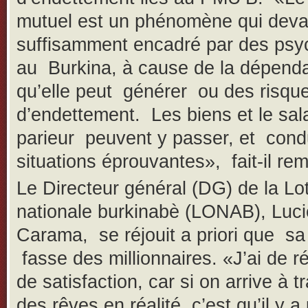
mutuel est un phénomène qui devai
suffisamment encadré par des psy
au Burkina, à cause de la dépend
qu’elle peut générer ou des risqu
d’endettement. Les biens et le sal
parieur peuvent y passer, et cond
situations éprouvantes», fait-il re
Le Directeur général (DG) de la Lot
nationale burkinabè (LONAB), Luc
Carama, se réjouit a priori que sa
fasse des millionnaires. «J’ai de r
de satisfaction, car si on arrive à 
des rêves en réalité, c’est qu’il y a