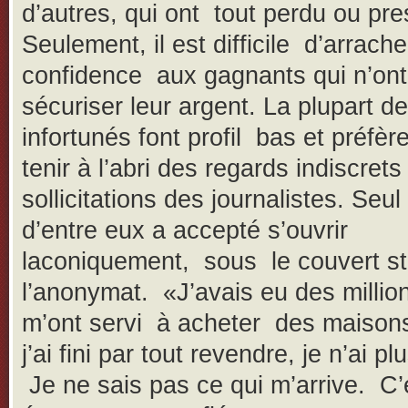
d’autres, qui ont tout perdu ou pr
Seulement, il est difficile d’arrach
confidence aux gagnants qui n’ont
sécuriser leur argent. La plupart d
infortunés font profil bas et préfèr
tenir à l’abri des regards indiscrets
sollicitations des journalistes. Seul 
d’entre eux a accepté s’ouvrir
laconiquement, sous le couvert str
l’anonymat. «J’avais eu des millio
m’ont servi à acheter des maison
j’ai fini par tout revendre, je n’ai plu
Je ne sais pas ce qui m’arrive. C’