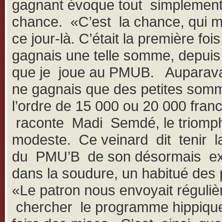
gagnant évoque tout simplement
chance. «C’est la chance, qui m
ce jour-là. C’était la première foi
gagnais une telle somme, depui
que je joue au PMUB. Auparava
ne gagnais que des petites som
l’ordre de 15 000 ou 20 000 fran
raconte Madi Semdé, le triomp
modeste. Ce veinard dit tenir l
du PMU’B de son désormais ex
dans la soudure, un habitué des 
«Le patron nous envoyait réguli
chercher le programme hippiq