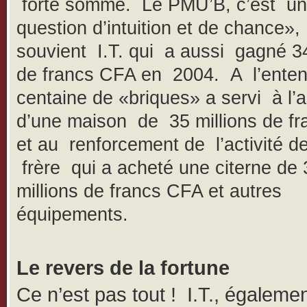
forte somme. Le PMU’B, c’est u
question d’intuition et de chance»,
souvient I.T. qui a aussi gagné 34
de francs CFA en 2004. A l’enten
centaine de «briques» a servi à l’
d’une maison de 35 millions de f
et au renforcement de l’activité d
frère qui a acheté une citerne de 
millions de francs CFA et autres
équipements.
Le revers de la fortune
Ce n’est pas tout ! I.T., égaleme