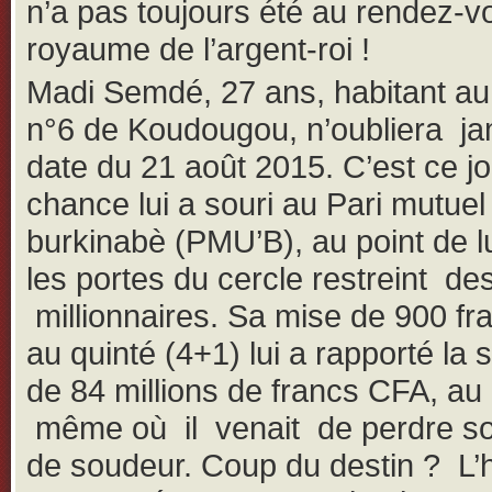
n’a pas toujours été au rendez-v
royaume de l’argent-roi !
Madi Semdé, 27 ans, habitant au
n°6 de Koudougou, n’oubliera ja
date du 21 août 2015. C’est ce jo
chance lui a souri au Pari mutuel
burkinabè (PMU’B), au point de lu
les portes du cercle restreint de
millionnaires. Sa mise de 900 f
au quinté (4+1) lui a rapporté l
de 84 millions de francs CFA, 
même où il venait de perdre so
de soudeur. Coup du destin ? L’