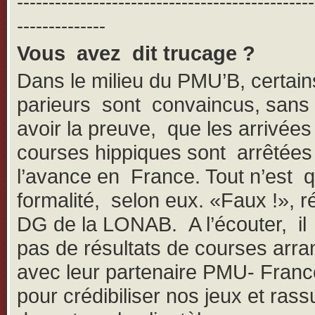
-----------------------------------------------
--------------
Vous avez dit trucage ?
Dans le milieu du PMU’B, certain
parieurs sont convaincus, san
avoir la preuve, que les arrivées
courses hippiques sont arrêtées
l’avance en France. Tout n’est 
formalité, selon eux. «Faux !», r
DG de la LONAB. A l’écouter, il 
pas de résultats de courses arr
avec leur partenaire PMU- Franc
pour crédibiliser nos jeux et rass