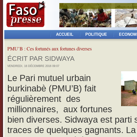
ACCUEIL
POLITIQUE
ECONOM
PMU’B : Ces fortunés aux fortunes diverses
ÉCRIT PAR SIDWAYA
VENDREDI, 16 DÉCEMBRE 2016 09:07
Le Pari mutuel urbain
burkinabè (PMU’B) fait
régulièrement des
millionnaires, aux fortunes
bien diverses. Sidwaya est parti 
traces de quelques gagnants. La 