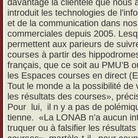
davantage la clientèle que nous
introduit les technologies de l’inf
et de la communication dans nos 
commerciales depuis 2005. Lesq
permettent aux parieurs de suivr
courses à partir des hippodrome
français, que ce soit au PMU’B 
les Espaces courses en direct (
Tout le monde a la possibilité de v
les résultats des courses», précis
Pour lui, il n y a pas de polémiq
tienne. «La LONAB n’a aucun int
truquer ou à falsifier les résultat