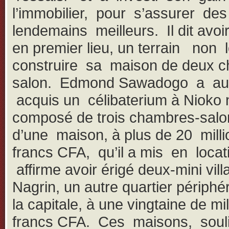
l’immobilier, pour s’assurer des
lendemains meilleurs. Il dit avoi
en premier lieu, un terrain non 
construire sa maison de deux 
salon. Edmond Sawadogo a au
acquis un célibaterium à Nioko 
composé de trois chambres-salo
d’une maison, à plus de 20 milli
francs CFA, qu’il a mis en locati
affirme avoir érigé deux-mini vill
Nagrin, un autre quartier périphé
la capitale, à une vingtaine de mi
francs CFA. Ces maisons, soulig