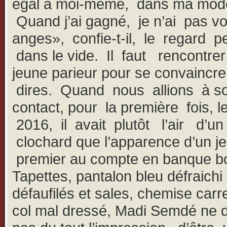
égal à moi-même, dans ma mode
Quand j’ai gagné, je n’ai pas vo
anges», confie-t-il, le regard p
dans le vide. Il faut rencontr
jeune parieur pour se convaincre
dires. Quand nous allions à s
contact, pour la première fois, l
2016, il avait plutôt l’air d’un
clochard que l’apparence d’un j
premier au compte en banque bo
Tapettes, pantalon bleu défraichi
défaufilés et sales, chemise car
col mal dressé, Madi Semdé ne d