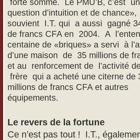
forte somme. Le PMU’B, c’est u
question d’intuition et de chance»,
souvient I.T. qui a aussi gagné 34
de francs CFA en 2004. A l’enten
centaine de «briques» a servi à l’
d’une maison de 35 millions de f
et au renforcement de l’activité d
frère qui a acheté une citerne de 
millions de francs CFA et autres
équipements.
Le revers de la fortune
Ce n’est pas tout ! I.T., égaleme