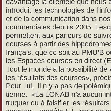
davantage la clientèle que nous
introduit les technologies de l’inf
et de la communication dans nos 
commerciales depuis 2005. Lesq
permettent aux parieurs de suivr
courses à partir des hippodrome
français, que ce soit au PMU’B 
les Espaces courses en direct (
Tout le monde a la possibilité de v
les résultats des courses», précis
Pour lui, il n y a pas de polémiq
tienne. «La LONAB n’a aucun int
truquer ou à falsifier les résultat