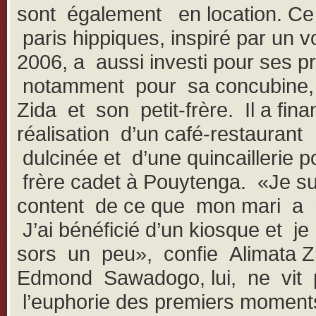
sont également en location. Ce
paris hippiques, inspiré par un v
2006, a aussi investi pour ses p
notamment pour sa concubine,
Zida et son petit-frère. Il a fina
réalisation d’un café-restauran
dulcinée et d’une quincaillerie 
frère cadet à Pouytenga. «Je su
content de ce que mon mari a r
J’ai bénéficié d’un kiosque et je
sors un peu», confie Alimata Z
Edmond Sawadogo, lui, ne vit 
l’euphorie des premiers moments