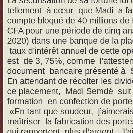
La sécurisation de sa fortune lui t
tellement à cœur que Madi a fa
compte bloqué de 40 millions de 
CFA pour une période de cinq an
2020) dans une banque de la pla
taux d’intérêt annuel de cette op
est de 3, 75%, comme l’attesten
document bancaire présenté à 
En attendant de récolter les divi
ce placement, Madi Semdé suit
formation en confection de portes
«En tant que soudeur, j’aimerai
maîtriser la fabrication des porte
qui rapportent plus d’argent. J’ai