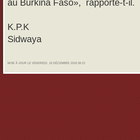
au Burkina Faso», rapporte-t-il.
K.P.K
Sidwaya
MISE À JOUR LE VENDREDI, 16 DÉCEMBRE 2016 09:15