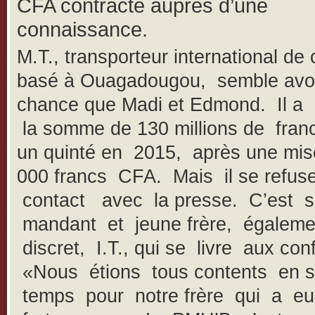
CFA contracté auprès d’une
connaissance.
M.T., transporteur international de
basé à Ouagadougou, semble avoi
chance que Madi et Edmond. Il a
la somme de 130 millions de fra
un quinté en 2015, après une mis
000 francs CFA. Mais il se refuse
contact avec la presse. C’est 
mandant et jeune frère, égaleme
discret, I.T., qui se livre aux con
«Nous étions tous contents en 
temps pour notre frère qui a e