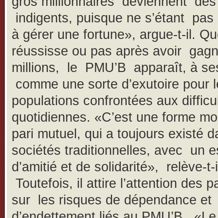
gros millionnaires deviennent des
indigents, puisque ne s’étant pas
à gérer une fortune», argue-t-il. Qu
réussisse ou pas après avoir gag
millions, le PMU’B apparaît, à s
comme une sorte d’exutoire pour l
populations confrontées aux difficu
quotidiennes. «C’est une forme m
pari mutuel, qui a toujours existé d
sociétés traditionnelles, avec un e
d’amitié et de solidarité», relève-t-i
Toutefois, il attire l’attention des p
sur les risques de dépendance et
d’endettement liés au PMU’B. «Le 