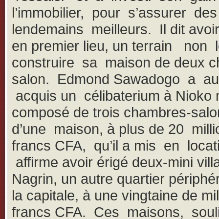
l’immobilier, pour s’assurer des
lendemains meilleurs. Il dit avoi
en premier lieu, un terrain non 
construire sa maison de deux 
salon. Edmond Sawadogo a au
acquis un célibaterium à Nioko 
composé de trois chambres-salo
d’une maison, à plus de 20 milli
francs CFA, qu’il a mis en locati
affirme avoir érigé deux-mini vill
Nagrin, un autre quartier périphé
la capitale, à une vingtaine de mi
francs CFA. Ces maisons, soulig