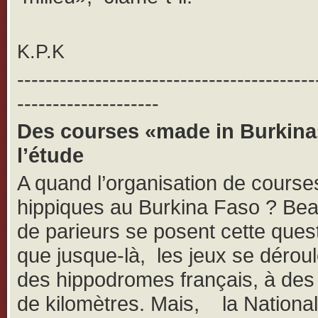
K.P.K
------------------------------------------
--------------------
Des courses «made in Burkina
l’étude
A quand l’organisation de course
hippiques au Burkina Faso ? Be
de parieurs se posent cette ques
que jusque-là, les jeux se dérou
des hippodromes français, à des 
de kilomètres. Mais, la Nationa