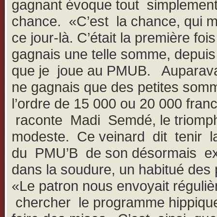
gagnant évoque tout simplement
chance. «C’est la chance, qui m
ce jour-là. C’était la première foi
gagnais une telle somme, depui
que je joue au PMUB. Auparava
ne gagnais que des petites som
l’ordre de 15 000 ou 20 000 fran
raconte Madi Semdé, le triomp
modeste. Ce veinard dit tenir l
du PMU’B de son désormais ex
dans la soudure, un habitué des 
«Le patron nous envoyait réguli
chercher le programme hippiq