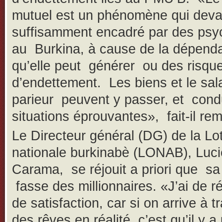
mutuel est un phénomène qui devai
suffisamment encadré par des psy
au Burkina, à cause de la dépend
qu’elle peut générer ou des risqu
d’endettement. Les biens et le sal
parieur peuvent y passer, et cond
situations éprouvantes», fait-il re
Le Directeur général (DG) de la Lot
nationale burkinabè (LONAB), Luc
Carama, se réjouit a priori que sa
fasse des millionnaires. «J’ai de r
de satisfaction, car si on arrive à 
des rêves en réalité, c’est qu’il y a