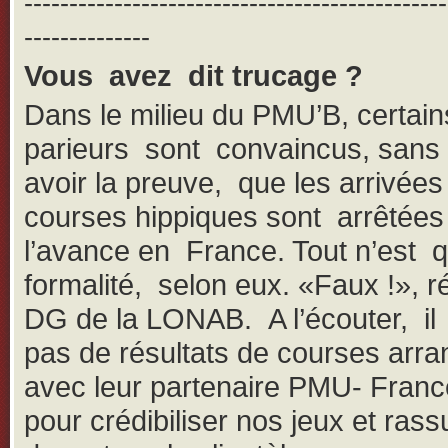
-----------------------------------------------
--------------
Vous avez dit trucage ?
Dans le milieu du PMU’B, certain
parieurs sont convaincus, san
avoir la preuve, que les arrivées
courses hippiques sont arrêtées
l’avance en France. Tout n’est 
formalité, selon eux. «Faux !», r
DG de la LONAB. A l’écouter, il 
pas de résultats de courses arr
avec leur partenaire PMU- Franc
pour crédibiliser nos jeux et rass