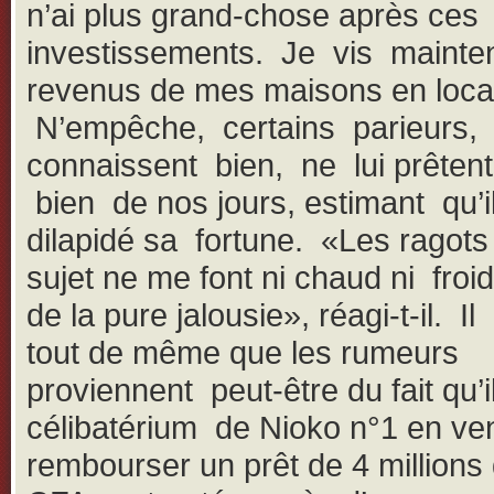
n’ai plus grand-chose après ces
investissements. Je vis mainte
revenus de mes maisons en loca
N’empêche, certains parieurs, 
connaissent bien, ne lui prêten
bien de nos jours, estimant qu’i
dilapidé sa fortune. «Les ragot
sujet ne me font ni chaud ni froid
de la pure jalousie», réagi-t-il. I
tout de même que les rumeurs
proviennent peut-être du fait qu’i
célibatérium de Nioko n°1 en ven
rembourser un prêt de 4 millions