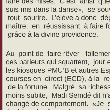
faire des mises. C’est ainsi que
suis mis dans la danse», se souvi
tout sourire. L’élève a donc dé
maître, en réussissant à faire f
grâce à la divine providence.
Au point de faire rêver folleme
ces parieurs qui squattent, jour e
les kiosques PMU’B et autres E
courses en direct (ECD), à la r
de la fortune. Malgré sa richess
moins subite, Madi Semdé dit n’
changé de comportement. «Je s