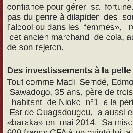
confiance pour gérer sa fortune. 
pas du genre à dilapider des s
l’alcool ou dans les femmes», r
cet ancien marchand de cola, au
de son rejeton.
Des investissements à la pelle
Tout comme Madi Semdé, Edm
Sawadogo, 35 ans, père de trois
habitant de Nioko n°1 à la péri
Est de Ouagadougou, a aussi e
«baraka» en mai 2014. Sa mise
600 francs CFA à un quinté lui a