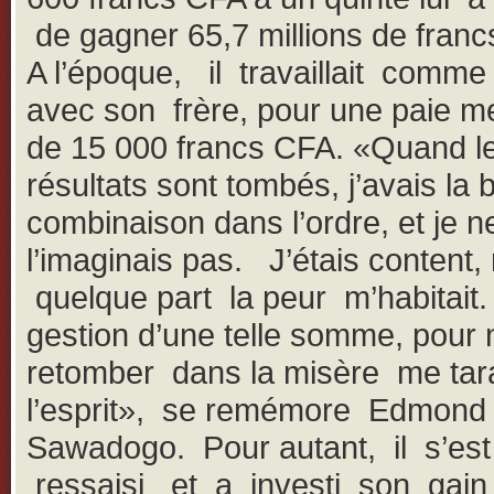
de gagner 65,7 millions de fra
A l’époque, il travaillait comme
avec son frère, pour une paie m
de 15 000 francs CFA. «Quand l
résultats sont tombés, j’avais la
combinaison dans l’ordre, et je 
l’imaginais pas. J’étais content,
quelque part la peur m’habitait
gestion d’une telle somme, pour 
retomber dans la misère me tar
l’esprit», se remémore Edmond
Sawadogo. Pour autant, il s’est
ressaisi et a investi son gain