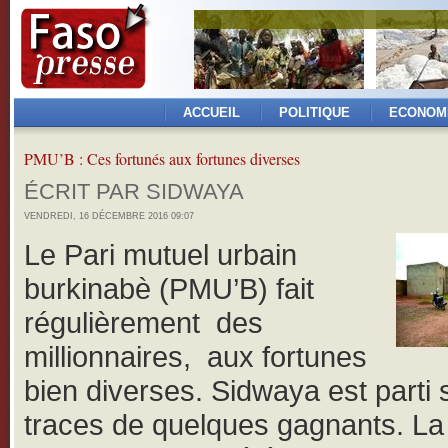
ACCUEIL
POLITIQUE
ECONOM
PMU’B : Ces fortunés aux fortunes diverses
ÉCRIT PAR SIDWAYA
VENDREDI, 16 DÉCEMBRE 2016 09:07
Le Pari mutuel urbain
burkinabè (PMU’B) fait
régulièrement des
millionnaires, aux fortunes
bien diverses. Sidwaya est parti 
traces de quelques gagnants. La 