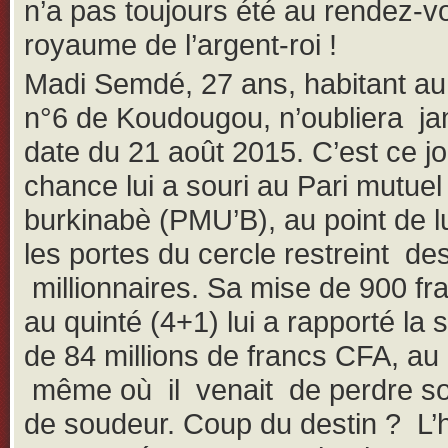
n’a pas toujours été au rendez-v
royaume de l’argent-roi !
Madi Semdé, 27 ans, habitant au
n°6 de Koudougou, n’oubliera ja
date du 21 août 2015. C’est ce jo
chance lui a souri au Pari mutuel
burkinabè (PMU’B), au point de lu
les portes du cercle restreint de
millionnaires. Sa mise de 900 f
au quinté (4+1) lui a rapporté l
de 84 millions de francs CFA, 
même où il venait de perdre so
de soudeur. Coup du destin ? L’