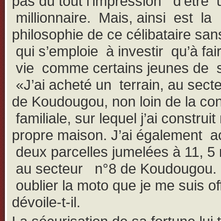
pas du tout l’impression d’être 
millionnaire. Mais, ainsi est la
philosophie de ce célibataire san
qui s’emploie à investir qu’à fair
vie comme certains jeunes de 
«J’ai acheté un terrain, au sect
de Koudougou, non loin de la co
familiale, sur lequel j’ai construi
propre maison. J’ai également a
deux parcelles jumelées à 11, 5 
au secteur n°8 de Koudougou.
oublier la moto que je me suis of
dévoile-t-il.