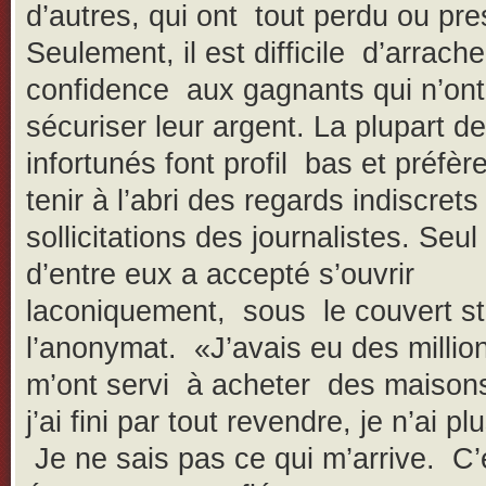
d’autres, qui ont tout perdu ou pr
Seulement, il est difficile d’arrach
confidence aux gagnants qui n’ont
sécuriser leur argent. La plupart d
infortunés font profil bas et préfèr
tenir à l’abri des regards indiscrets
sollicitations des journalistes. Seul 
d’entre eux a accepté s’ouvrir
laconiquement, sous le couvert str
l’anonymat. «J’avais eu des millio
m’ont servi à acheter des maison
j’ai fini par tout revendre, je n’ai plu
Je ne sais pas ce qui m’arrive. C’