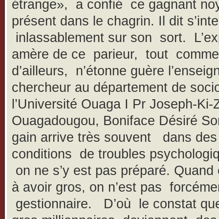
étrange», a confié ce gagnant no
présent dans le chagrin. Il dit s’int
inlassablement sur son sort. L’ex
amère de ce parieur, tout comme 
d’ailleurs, n’étonne guère l’enseig
chercheur au département de socio
l’Université Ouaga I Pr Joseph-Ki-
Ouagadougou, Boniface Désiré S
gain arrive très souvent dans des
conditions de troubles psychologiq
on ne s’y est pas préparé. Quand 
à avoir gros, on n’est pas forcéme
gestionnaire. D’où le constat qu