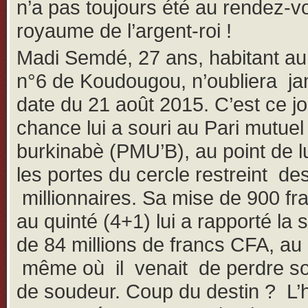
n’a pas toujours été au rendez-v
royaume de l’argent-roi !
Madi Semdé, 27 ans, habitant au
n°6 de Koudougou, n’oubliera ja
date du 21 août 2015. C’est ce jo
chance lui a souri au Pari mutuel
burkinabè (PMU’B), au point de lu
les portes du cercle restreint de
millionnaires. Sa mise de 900 f
au quinté (4+1) lui a rapporté l
de 84 millions de francs CFA, 
même où il venait de perdre so
de soudeur. Coup du destin ? L’