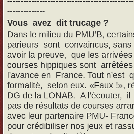
-----------------------------------------------
--------------
Vous avez dit trucage ?
Dans le milieu du PMU’B, certain
parieurs sont convaincus, san
avoir la preuve, que les arrivées
courses hippiques sont arrêtées
l’avance en France. Tout n’est 
formalité, selon eux. «Faux !», r
DG de la LONAB. A l’écouter, il 
pas de résultats de courses arr
avec leur partenaire PMU- Franc
pour crédibiliser nos jeux et rass