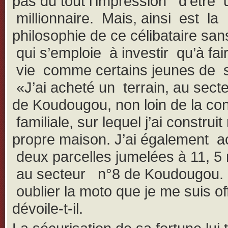
pas du tout l’impression d’être 
millionnaire. Mais, ainsi est la
philosophie de ce célibataire san
qui s’emploie à investir qu’à fair
vie comme certains jeunes de 
«J’ai acheté un terrain, au sect
de Koudougou, non loin de la co
familiale, sur lequel j’ai construi
propre maison. J’ai également a
deux parcelles jumelées à 11, 5 
au secteur n°8 de Koudougou.
oublier la moto que je me suis of
dévoile-t-il.