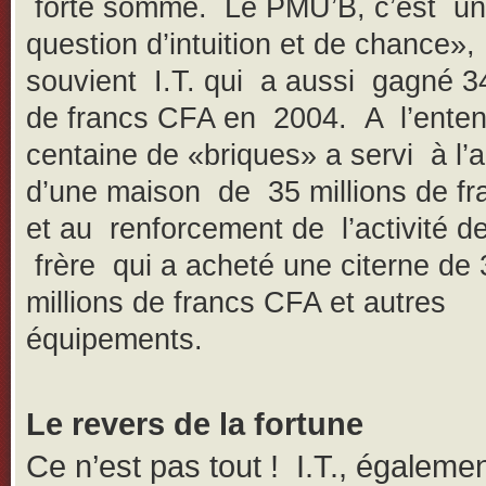
forte somme. Le PMU’B, c’est u
question d’intuition et de chance»,
souvient I.T. qui a aussi gagné 34
de francs CFA en 2004. A l’enten
centaine de «briques» a servi à l’
d’une maison de 35 millions de f
et au renforcement de l’activité d
frère qui a acheté une citerne de 
millions de francs CFA et autres
équipements.
Le revers de la fortune
Ce n’est pas tout ! I.T., égaleme