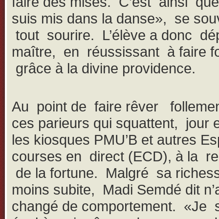
faire des mises. C’est ainsi que
suis mis dans la danse», se souvi
tout sourire. L’élève a donc dé
maître, en réussissant à faire f
grâce à la divine providence.
Au point de faire rêver folleme
ces parieurs qui squattent, jour e
les kiosques PMU’B et autres E
courses en direct (ECD), à la r
de la fortune. Malgré sa richess
moins subite, Madi Semdé dit n’
changé de comportement. «Je s