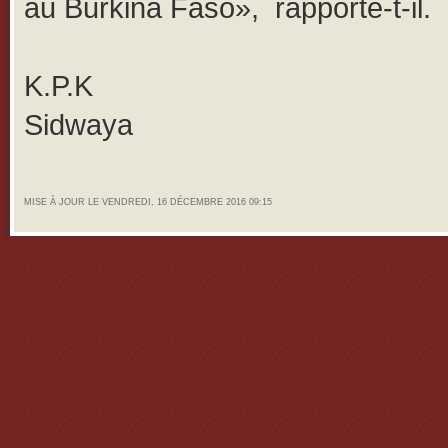
au Burkina Faso», rapporte-t-il.
K.P.K
Sidwaya
MISE À JOUR LE VENDREDI, 16 DÉCEMBRE 2016 09:15