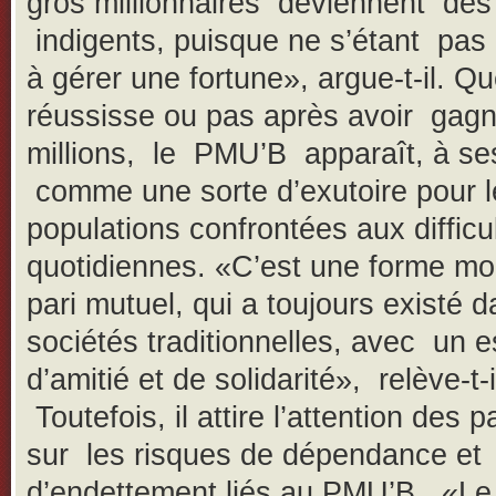
gros millionnaires deviennent des
indigents, puisque ne s’étant pas
à gérer une fortune», argue-t-il. Qu
réussisse ou pas après avoir gag
millions, le PMU’B apparaît, à s
comme une sorte d’exutoire pour l
populations confrontées aux difficu
quotidiennes. «C’est une forme m
pari mutuel, qui a toujours existé d
sociétés traditionnelles, avec un e
d’amitié et de solidarité», relève-t-i
Toutefois, il attire l’attention des p
sur les risques de dépendance et
d’endettement liés au PMU’B. «Le 