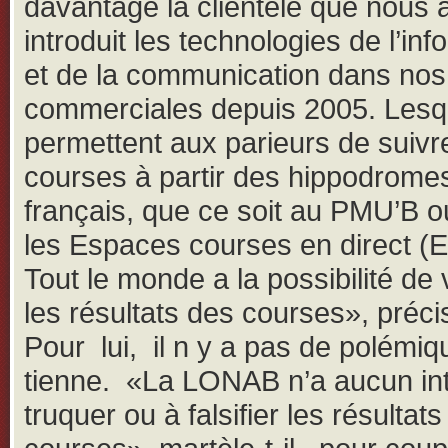
davantage la clientèle que nous
introduit les technologies de l’inf
et de la communication dans nos 
commerciales depuis 2005. Lesq
permettent aux parieurs de suivr
courses à partir des hippodrome
français, que ce soit au PMU’B 
les Espaces courses en direct (
Tout le monde a la possibilité de v
les résultats des courses», précis
Pour lui, il n y a pas de polémiq
tienne. «La LONAB n’a aucun int
truquer ou à falsifier les résultat