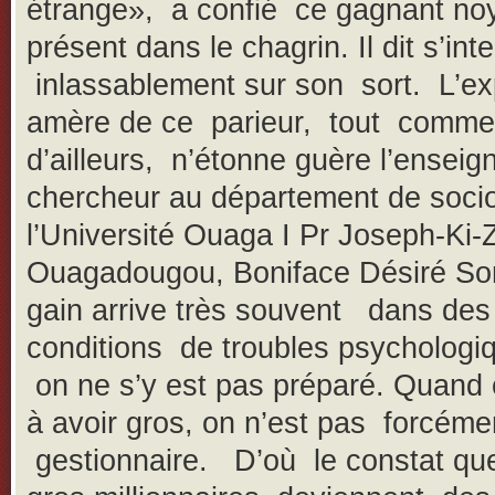
étrange», a confié ce gagnant no
présent dans le chagrin. Il dit s’int
inlassablement sur son sort. L’ex
amère de ce parieur, tout comme 
d’ailleurs, n’étonne guère l’enseig
chercheur au département de socio
l’Université Ouaga I Pr Joseph-Ki-
Ouagadougou, Boniface Désiré S
gain arrive très souvent dans des
conditions de troubles psychologiq
on ne s’y est pas préparé. Quand 
à avoir gros, on n’est pas forcéme
gestionnaire. D’où le constat qu