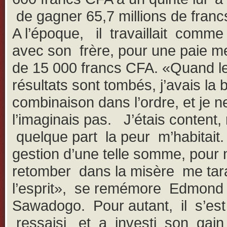
de gagner 65,7 millions de fra
A l’époque, il travaillait comme
avec son frère, pour une paie m
de 15 000 francs CFA. «Quand l
résultats sont tombés, j’avais la
combinaison dans l’ordre, et je 
l’imaginais pas. J’étais content,
quelque part la peur m’habitait
gestion d’une telle somme, pour 
retomber dans la misère me tar
l’esprit», se remémore Edmond
Sawadogo. Pour autant, il s’est
ressaisi et a investi son gain