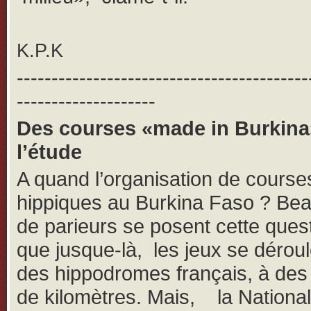
K.P.K
------------------------------------------
--------------------
Des courses «made in Burkina
l’étude
A quand l’organisation de course
hippiques au Burkina Faso ? Be
de parieurs se posent cette ques
que jusque-là, les jeux se dérou
des hippodromes français, à des 
de kilomètres. Mais, la Nationa