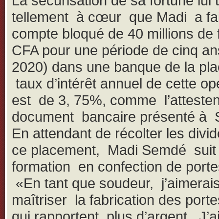
La sécurisation de sa fortune lui t
tellement à cœur que Madi a fa
compte bloqué de 40 millions de 
CFA pour une période de cinq an
2020) dans une banque de la pla
taux d’intérêt annuel de cette op
est de 3, 75%, comme l’attesten
document bancaire présenté à 
En attendant de récolter les divi
ce placement, Madi Semdé suit
formation en confection de portes
«En tant que soudeur, j’aimerai
maîtriser la fabrication des porte
qui rapportent plus d’argent. J’ai