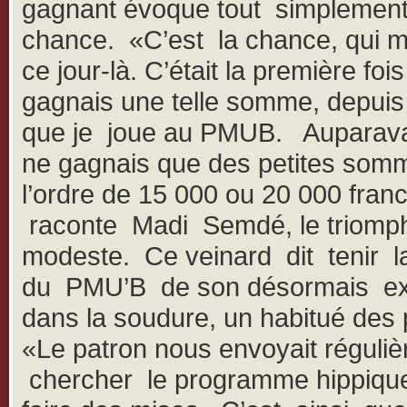
gagnant évoque tout simplement
chance. «C’est la chance, qui m
ce jour-là. C’était la première foi
gagnais une telle somme, depui
que je joue au PMUB. Auparava
ne gagnais que des petites som
l’ordre de 15 000 ou 20 000 fran
raconte Madi Semdé, le triomp
modeste. Ce veinard dit tenir l
du PMU’B de son désormais ex
dans la soudure, un habitué des 
«Le patron nous envoyait réguli
chercher le programme hippiq