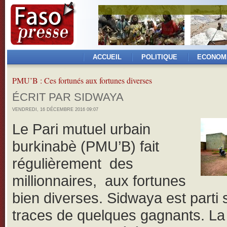
ACCUEIL
POLITIQUE
ECONOM
PMU’B : Ces fortunés aux fortunes diverses
ÉCRIT PAR SIDWAYA
VENDREDI, 16 DÉCEMBRE 2016 09:07
Le Pari mutuel urbain
burkinabè (PMU’B) fait
régulièrement des
millionnaires, aux fortunes
bien diverses. Sidwaya est parti 
traces de quelques gagnants. La 