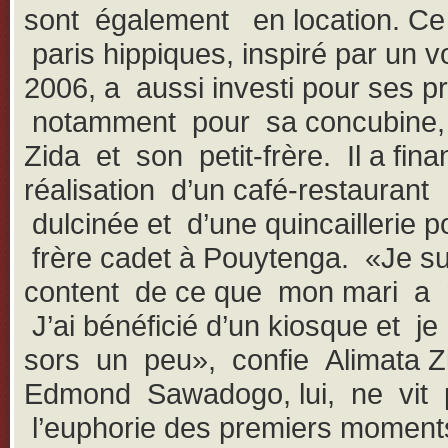
sont également en location. Ce
paris hippiques, inspiré par un v
2006, a aussi investi pour ses p
notamment pour sa concubine,
Zida et son petit-frère. Il a fina
réalisation d’un café-restauran
dulcinée et d’une quincaillerie 
frère cadet à Pouytenga. «Je su
content de ce que mon mari a r
J’ai bénéficié d’un kiosque et je
sors un peu», confie Alimata Z
Edmond Sawadogo, lui, ne vit 
l’euphorie des premiers moments