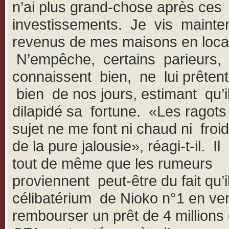
n’ai plus grand-chose après ces
investissements. Je vis mainte
revenus de mes maisons en loca
N’empêche, certains parieurs, 
connaissent bien, ne lui prêten
bien de nos jours, estimant qu’i
dilapidé sa fortune. «Les ragot
sujet ne me font ni chaud ni froid
de la pure jalousie», réagi-t-il. I
tout de même que les rumeurs
proviennent peut-être du fait qu’i
célibatérium de Nioko n°1 en ven
rembourser un prêt de 4 millions