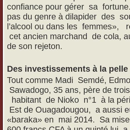
confiance pour gérer sa fortune. 
pas du genre à dilapider des s
l’alcool ou dans les femmes», r
cet ancien marchand de cola, au
de son rejeton.
Des investissements à la pelle
Tout comme Madi Semdé, Edm
Sawadogo, 35 ans, père de trois
habitant de Nioko n°1 à la péri
Est de Ouagadougou, a aussi e
«baraka» en mai 2014. Sa mise
600 francs CFA à un quinté lui a