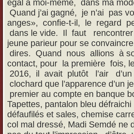
égal à moi-même, dans ma mode
Quand j’ai gagné, je n’ai pas vo
anges», confie-t-il, le regard p
dans le vide. Il faut rencontr
jeune parieur pour se convaincre
dires. Quand nous allions à s
contact, pour la première fois, l
2016, il avait plutôt l’air d’un
clochard que l’apparence d’un j
premier au compte en banque bo
Tapettes, pantalon bleu défraichi
défaufilés et sales, chemise car
col mal dressé, Madi Semdé ne d