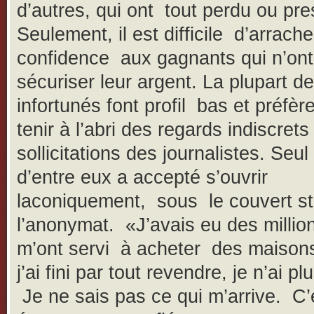
d’autres, qui ont tout perdu ou pr
Seulement, il est difficile d’arrach
confidence aux gagnants qui n’ont
sécuriser leur argent. La plupart d
infortunés font profil bas et préfèr
tenir à l’abri des regards indiscrets
sollicitations des journalistes. Seul 
d’entre eux a accepté s’ouvrir
laconiquement, sous le couvert str
l’anonymat. «J’avais eu des millio
m’ont servi à acheter des maison
j’ai fini par tout revendre, je n’ai plu
Je ne sais pas ce qui m’arrive. C’