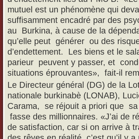
mutuel est un phénomène qui devai
suffisamment encadré par des psy
au Burkina, à cause de la dépend
qu’elle peut générer ou des risqu
d’endettement. Les biens et le sal
parieur peuvent y passer, et cond
situations éprouvantes», fait-il re
Le Directeur général (DG) de la Lot
nationale burkinabè (LONAB), Luc
Carama, se réjouit a priori que sa
fasse des millionnaires. «J’ai de r
de satisfaction, car si on arrive à 
des rêves en réalité, c’est qu’il y a