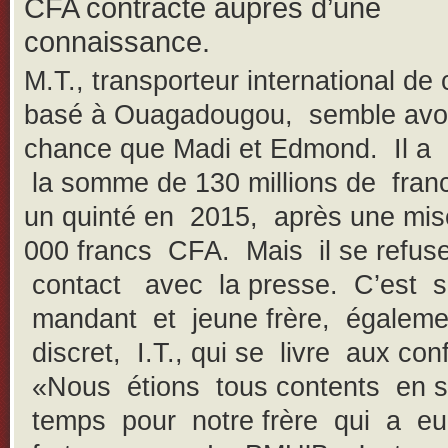
CFA contracté auprès d’une
connaissance.
M.T., transporteur international de
basé à Ouagadougou, semble avoi
chance que Madi et Edmond. Il a
la somme de 130 millions de fra
un quinté en 2015, après une mis
000 francs CFA. Mais il se refuse
contact avec la presse. C’est 
mandant et jeune frère, égaleme
discret, I.T., qui se livre aux con
«Nous étions tous contents en 
temps pour notre frère qui a e