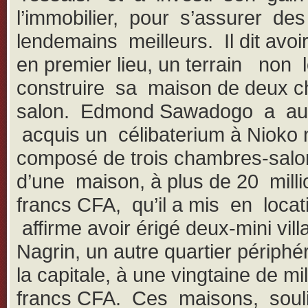
l’immobilier, pour s’assurer des
lendemains meilleurs. Il dit avoi
en premier lieu, un terrain non 
construire sa maison de deux 
salon. Edmond Sawadogo a au
acquis un célibaterium à Nioko 
composé de trois chambres-salo
d’une maison, à plus de 20 milli
francs CFA, qu’il a mis en locati
affirme avoir érigé deux-mini vill
Nagrin, un autre quartier périphé
la capitale, à une vingtaine de mi
francs CFA. Ces maisons, soulig