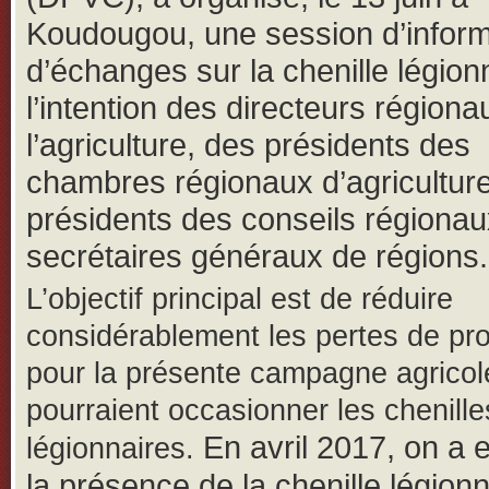
Koudougou, une session d’inform
d’échanges sur la chenille légion
l’intention des directeurs régiona
l’agriculture, des présidents des
chambres régionaux d’agricultur
présidents des conseils régionau
secrétaires généraux de régions.
L’objectif principal est de réduire
considérablement les pertes de pr
pour la présente campagne agricol
pourraient occasionner les chenille
En avril 2017, on a 
légionnaires.
la présence de la chenille légionn