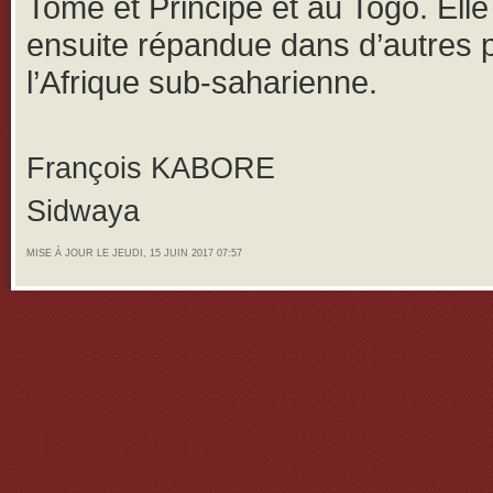
Tomé et Principe et au Togo. Elle
ensuite répandue dans d’autres 
l’Afrique sub-saharienne.
François KABORE
Sidwaya
MISE À JOUR LE JEUDI, 15 JUIN 2017 07:57