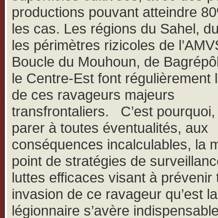
productions pouvant atteindre 8
les cas. Les régions du Sahel, d
les périmètres rizicoles de l’AMV
Boucle du Mouhoun, de Bagrépô
le Centre-Est font régulièrement l
de ces ravageurs majeurs
transfrontaliers. C’est pourquoi,
parer à toutes éventualités, aux
conséquences incalculables, la 
point de stratégies de surveillanc
luttes efficaces visant à prévenir 
invasion de ce ravageur qu’est la
légionnaire s’avère indispensable