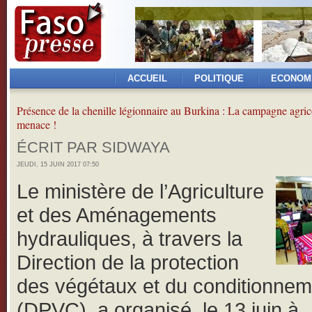
ACCUEIL
POLITIQUE
ECONOM
Présence de la chenille légionnaire au Burkina : La campagne agric
menace !
ÉCRIT PAR SIDWAYA
JEUDI, 15 JUIN 2017 07:50
Le ministère de l’Agriculture
et des Aménagements
hydrauliques, à travers la
Direction de la protection
des végétaux et du conditionnem
(DPVC), a organisé, le 13 juin à