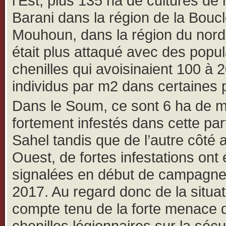
l’Est, plus 135 ha de cultures de 
Barani dans la région de la Bouc
Mouhoun, dans la région du nord, 
était plus attaqué avec des popul
chenilles qui avoisinaient 100 à 
individus par m2 dans certaines p
Dans le Soum, ce sont 6 ha de 
fortement infestés dans cette par
Sahel tandis que de l’autre côté 
Ouest, de fortes infestations ont 
signalées en début de campagne
2017. Au regard donc de la situat
compte tenu de la forte menace 
chenilles légionnaires sur la sécu