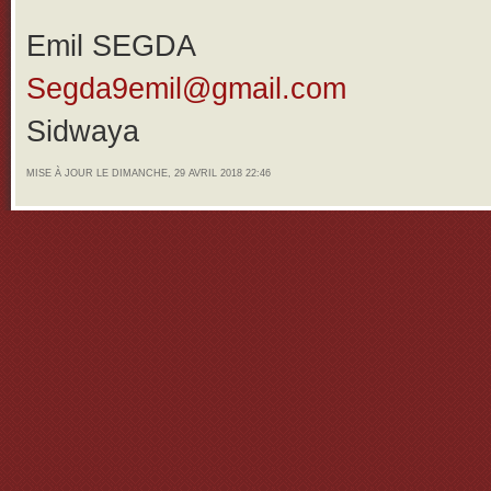
Emil SEGDA
Segda9emil@gmail.com
Sidwaya
MISE À JOUR LE DIMANCHE, 29 AVRIL 2018 22:46