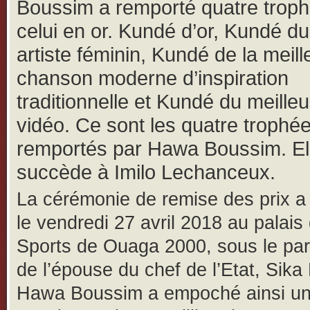
Boussim a remporté quatre trop
celui en or.
Kundé d’or, Kundé du
artiste féminin, Kundé de la meill
chanson moderne d’inspiration
traditionnelle et Kundé du meilleur
vidéo. Ce sont les quatre trophé
remportés par Hawa Boussim. El
succède à Imilo Lechanceux.
La cérémonie de remise des prix a 
le vendredi 27 avril 2018 au palais
Sports de Ouaga 2000, sous le pa
de l’épouse du chef de l’Etat, Sika
Hawa Boussim a empoché ainsi u