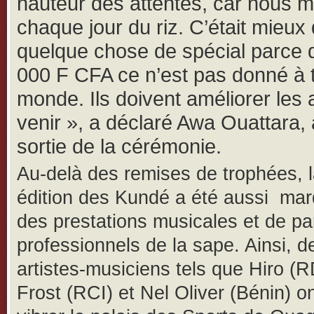
hauteur des attentes, car nous
chaque jour du riz. C’était mieux 
quelque chose de spécial parce 
000 F CFA ce n’est pas donné à t
monde. Ils doivent améliorer les
venir », a déclaré Awa Ouattara, 
sortie de la cérémonie.
Au-delà des remises de trophées, 
édition des Kundé a été aussi ma
des prestations musicales et de p
professionnels de la sape. Ainsi, d
artistes-musiciens tels que Hiro (
Frost (RCI) et Nel Oliver (Bénin) on