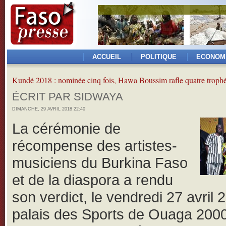
ACCUEIL
POLITIQUE
ECONOM
Kundé 2018 : nominée cinq fois, Hawa Boussim rafle quatre troph
ÉCRIT PAR SIDWAYA
DIMANCHE, 29 AVRIL 2018 22:40
La cérémonie de
récompense des artistes-
musiciens du Burkina Faso
et de la diaspora a rendu
son verdict, le vendredi 27 avril 
palais des Sports de Ouaga 200