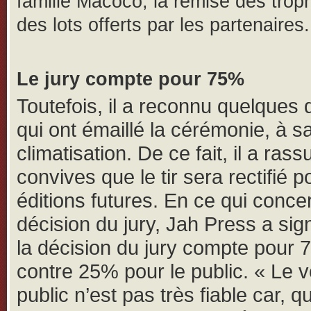
famille Macoco, la remise des trop
des lots offerts par les partenaires.
Le jury compte pour 75%
Toutefois, il a reconnu quelques di
qui ont émaillé la cérémonie, à sa
climatisation. De ce fait, il a rass
convives que le tir sera rectifié p
éditions futures. En ce qui conce
décision du jury, Jah Press a sig
la décision du jury compte pour
contre 25% pour le public. « Le v
public n’est pas très fiable car, 