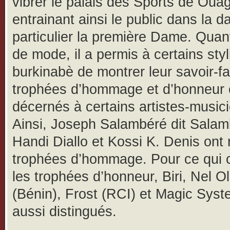
vibrer le palais des Sports de Oua
entrainant ainsi le public dans la d
particulier la première Dame. Quant
de mode, il a permis à certains styl
burkinabè de montrer leur savoir-fa
trophées d’hommage et d’honneur 
décernés à certains artistes-music
Ainsi, Joseph Salambéré dit Sala
Handi Diallo et Kossi K. Denis ont
trophées d’hommage. Pour ce qui 
les trophées d’honneur, Biri, Nel Ol
(Bénin), Frost (RCI) et Magic Syst
aussi distingués.