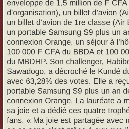
enveloppe de 1,5 million de F CFA
d’organisation), un billet d’avion (A
un billet d’avion de 1re classe (Air 
un portable Samsung S9 plus un a
connexion Orange, un séjour à l’hô
100 000 F CFA du BBDA et 100 0
du MBDHP. Son challenger, Habib
Sawadogo, a décroché le Kundé du
avec 63,28% des votes. Elle a reç
portable Samsung S9 plus un an d
connexion Orange. La lauréate a m
sa joie et a dédié ces quatre troph
fans. « Ma joie est partagée avec 