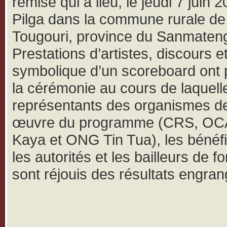
remise qui a lieu, le jeudi 7 juin 
Pilga dans la commune rurale de
Tougouri, province du Sanmaten
Prestations d’artistes, discours e
symbolique d’un scoreboard ont
la cérémonie au cours de laquelle
représentants des organismes d
œuvre du programme (CRS, O
Kaya et ONG Tin Tua), les bénéfi
les autorités et les bailleurs de f
sont réjouis des résultats engran