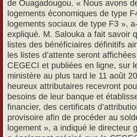
de Ouagadougou. « Nous avons d
logements économiques de type F4
logements sociaux de type F3 », a-t
expliqué. M. Salouka a fait savoir 
listes des bénéficiaires définitifs ai
les listes d’attente seront affichée
CEGECI et publiées en ligne, sur le
ministère au plus tard le 11 août 2
heureux attributaires recevront pou
besoins de leur banque et établis
financier, des certificats d’attributi
provisoire afin de procéder au sold
logement », a indiqué le directeur g