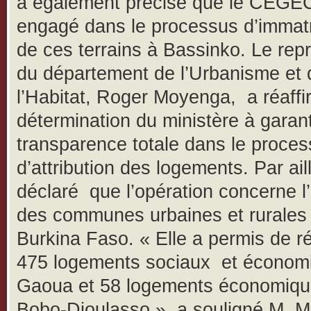
a également précisé que le CEGEC
engagé dans le processus d’immatr
de ces terrains à Bassinko. Le rep
du département de l’Urbanisme et 
l’Habitat, Roger Moyenga, a réaffi
détermination du ministère à garant
transparence totale dans le proce
d’attribution des logements. Par aill
déclaré que l’opération concerne 
des communes urbaines et rurales
Burkina Faso. « Elle a permis de ré
475 logements sociaux et économ
Gaoua et 58 logements économiqu
Bobo-Dioulasso », a souligné M. 