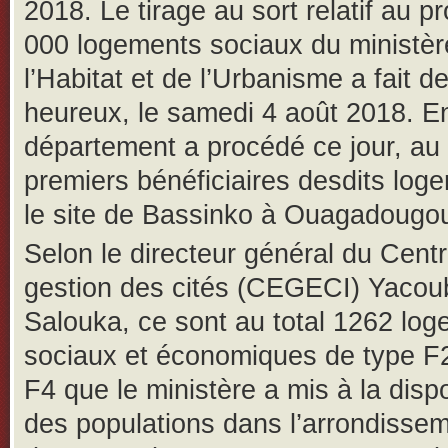
2018. Le tirage au sort relatif au p
000 logements sociaux du ministèr
l’Habitat et de l’Urbanisme a fait d
heureux, le samedi 4 août 2018. En 
département a procédé ce jour, au
premiers bénéficiaires desdits log
le site de Bassinko à Ouagadougo
Selon le directeur général du Cent
gestion des cités (CEGECI) Yacou
Salouka, ce sont au total 1262 lo
sociaux et économiques de type F2
F4 que le ministère a mis à la dispo
des populations dans l’arrondisse