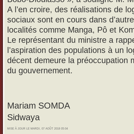
A l’en croire, des réalisations de 
sociaux sont en cours dans d’autr
localités comme Manga, Pô et Komb
Le représentant du ministre a rapp
l’aspiration des populations à un 
décent demeure la préoccupation 
du gouvernement.
Mariam SOMDA
Sidwaya
MISE À JOUR LE MARDI, 07 AOÛT 2018 05:04