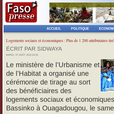
ACCUEIL
POLITIQUE
ECONOM
Logements sociaux et économiques : Plus de 1 200 attributaires tiré
ÉCRIT PAR SIDWAYA
MARDI, 07 AOÛT 2018 04:59
Le ministère de l’Urbanisme et
de l’Habitat a organisé une
cérémonie de tirage au sort
des bénéficiaires des
logements sociaux et économique
Bassinko à Ouagadougou, le samed